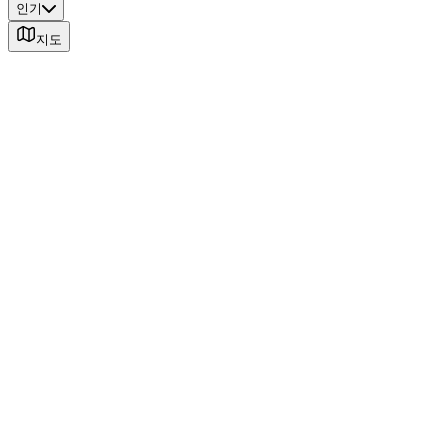
인기
지도