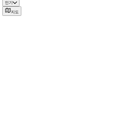
인기
지도