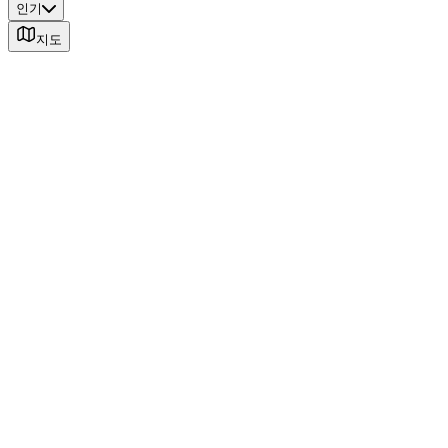
인기
지도