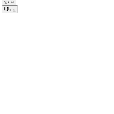
인기
지도