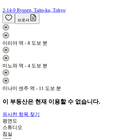
2-14-9 Ryusen, Taito-ku, Tokyo
브로셔
이리야 역 - 8 도보 분
미노와 역 - 4 도보 분
미나미 센주 역 - 11 도보 분
이 부동산은 현재 이용할 수 없습니다.
유사한 항목 찾기
평면도
스튜디오
침실