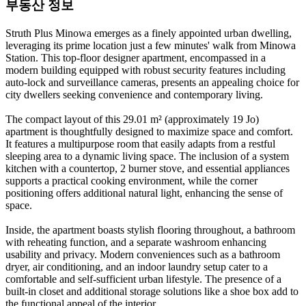
부동산 정보
Struth Plus Minowa emerges as a finely appointed urban dwelling,
leveraging its prime location just a few minutes' walk from Minowa
Station. This top-floor designer apartment, encompassed in a
modern building equipped with robust security features including
auto-lock and surveillance cameras, presents an appealing choice for
city dwellers seeking convenience and contemporary living.
The compact layout of this 29.01 m² (approximately 19 Jo)
apartment is thoughtfully designed to maximize space and comfort.
It features a multipurpose room that easily adapts from a restful
sleeping area to a dynamic living space. The inclusion of a system
kitchen with a countertop, 2 burner stove, and essential appliances
supports a practical cooking environment, while the corner
positioning offers additional natural light, enhancing the sense of
space.
Inside, the apartment boasts stylish flooring throughout, a bathroom
with reheating function, and a separate washroom enhancing
usability and privacy. Modern conveniences such as a bathroom
dryer, air conditioning, and an indoor laundry setup cater to a
comfortable and self-sufficient urban lifestyle. The presence of a
built-in closet and additional storage solutions like a shoe box add to
the functional appeal of the interior.