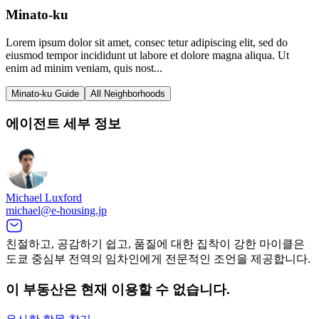
Minato-ku
Lorem ipsum dolor sit amet, consec tetur adipiscing elit, sed do
eiusmod tempor incididunt ut labore et dolore magna aliqua. Ut
enim ad minim veniam, quis nost...
Minato-ku Guide
All Neighborhoods
에이전트 세부 정보
Michael Luxford
michael@e-housing.jp
친절하고, 공감하기 쉽고, 품질에 대한 집착이 강한 마이클은
도쿄 중심부 전역의 임차인에게 전문적인 조언을 제공합니다.
이 부동산은 현재 이용할 수 없습니다.