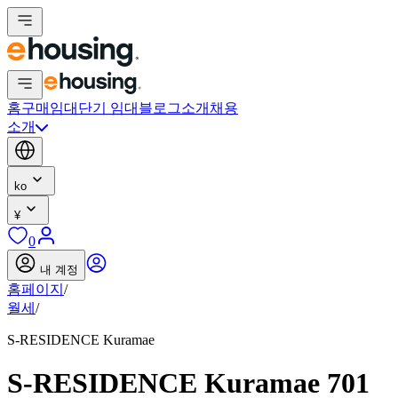
홈
구매
임대
단기 임대
블로그
소개
채용
소개
ko
¥
0
내 계정
홈페이지
/
월세
/
S-RESIDENCE Kuramae
S-RESIDENCE Kuramae 701