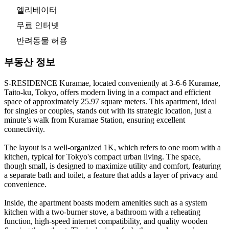
엘리베이터
무료 인터넷
반려동물 허용
부동산 정보
S-RESIDENCE Kuramae, located conveniently at 3-6-6 Kuramae,
Taito-ku, Tokyo, offers modern living in a compact and efficient
space of approximately 25.97 square meters. This apartment, ideal
for singles or couples, stands out with its strategic location, just a
minute’s walk from Kuramae Station, ensuring excellent
connectivity.
The layout is a well-organized 1K, which refers to one room with a
kitchen, typical for Tokyo's compact urban living. The space,
though small, is designed to maximize utility and comfort, featuring
a separate bath and toilet, a feature that adds a layer of privacy and
convenience.
Inside, the apartment boasts modern amenities such as a system
kitchen with a two-burner stove, a bathroom with a reheating
function, high-speed internet compatibility, and quality wooden