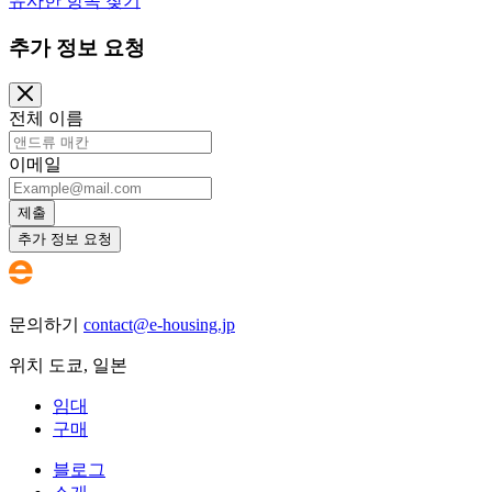
유사한 항목 찾기
추가 정보 요청
전체 이름
이메일
제출
추가 정보 요청
문의하기
contact@e-housing.jp
위치
도쿄
,
일본
임대
구매
블로그