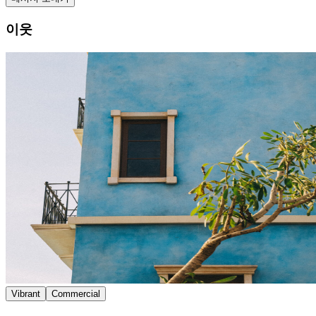
이웃
Vibrant
Commercial