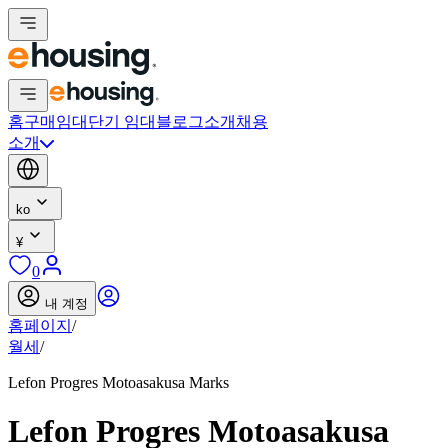
홈
구매
임대
단기 임대
블로그
소개
채용
소개
ko
¥
0
내 계정
홈페이지
/
월세
/
Lefon Progres Motoasakusa Marks
Lefon Progres Motoasakusa