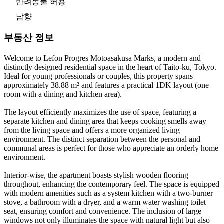
반려동물 허용
남향
부동산 정보
Welcome to Lefon Progres Motoasakusa Marks, a modern and
distinctly designed residential space in the heart of Taito-ku, Tokyo.
Ideal for young professionals or couples, this property spans
approximately 38.88 m² and features a practical 1DK layout (one
room with a dining and kitchen area).
The layout efficiently maximizes the use of space, featuring a
separate kitchen and dining area that keeps cooking smells away
from the living space and offers a more organized living
environment. The distinct separation between the personal and
communal areas is perfect for those who appreciate an orderly home
environment.
Interior-wise, the apartment boasts stylish wooden flooring
throughout, enhancing the contemporary feel. The space is equipped
with modern amenities such as a system kitchen with a two-burner
stove, a bathroom with a dryer, and a warm water washing toilet
seat, ensuring comfort and convenience. The inclusion of large
windows not only illuminates the space with natural light but also