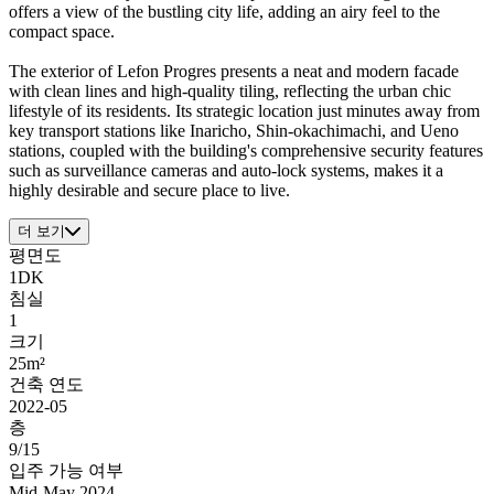
offers a view of the bustling city life, adding an airy feel to the
compact space.
The exterior of Lefon Progres presents a neat and modern facade
with clean lines and high-quality tiling, reflecting the urban chic
lifestyle of its residents. Its strategic location just minutes away from
key transport stations like Inaricho, Shin-okachimachi, and Ueno
stations, coupled with the building's comprehensive security features
such as surveillance cameras and auto-lock systems, makes it a
highly desirable and secure place to live.
더 보기
평면도
1DK
침실
1
크기
25m²
건축 연도
2022-05
층
9/15
입주 가능 여부
Mid-May 2024