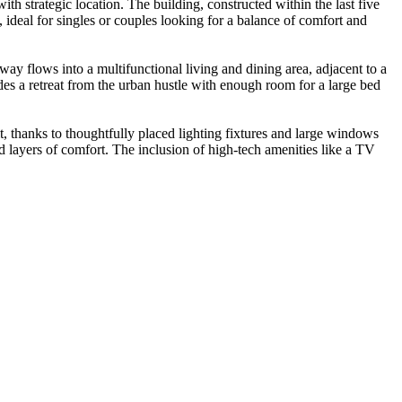
h strategic location. The building, constructed within the last five
ideal for singles or couples looking for a balance of comfort and
way flows into a multifunctional living and dining area, adjacent to a
es a retreat from the urban hustle with enough room for a large bed
t, thanks to thoughtfully placed lighting fixtures and large windows
dd layers of comfort. The inclusion of high-tech amenities like a TV