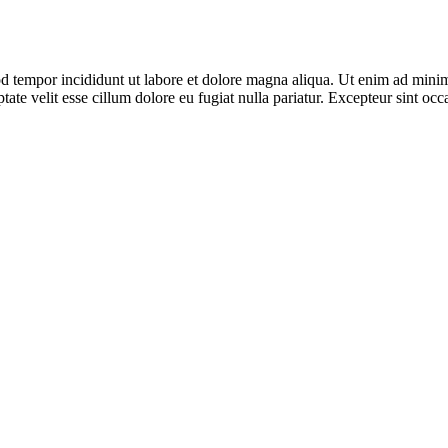
d tempor incididunt ut labore et dolore magna aliqua. Ut enim ad minim 
te velit esse cillum dolore eu fugiat nulla pariatur. Excepteur sint occa