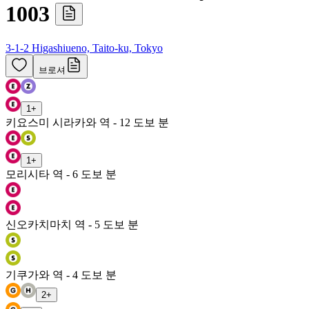
1003
3-1-2 Higashiueno, Taito-ku, Tokyo
브로셔
1
+
키요스미 시라카와 역 - 12 도보 분
1
+
모리시타 역 - 6 도보 분
신오카치마치 역 - 5 도보 분
기쿠가와 역 - 4 도보 분
2
+