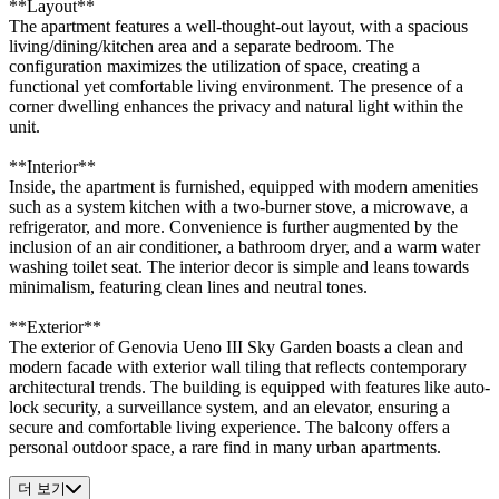
**Layout**
The apartment features a well-thought-out layout, with a spacious
living/dining/kitchen area and a separate bedroom. The
configuration maximizes the utilization of space, creating a
functional yet comfortable living environment. The presence of a
corner dwelling enhances the privacy and natural light within the
unit.
**Interior**
Inside, the apartment is furnished, equipped with modern amenities
such as a system kitchen with a two-burner stove, a microwave, a
refrigerator, and more. Convenience is further augmented by the
inclusion of an air conditioner, a bathroom dryer, and a warm water
washing toilet seat. The interior decor is simple and leans towards
minimalism, featuring clean lines and neutral tones.
**Exterior**
The exterior of Genovia Ueno III Sky Garden boasts a clean and
modern facade with exterior wall tiling that reflects contemporary
architectural trends. The building is equipped with features like auto-
lock security, a surveillance system, and an elevator, ensuring a
secure and comfortable living experience. The balcony offers a
personal outdoor space, a rare find in many urban apartments.
더 보기