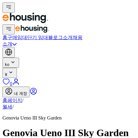
홈
구매
임대
단기 임대
블로그
소개
채용
소개
ko
¥
0
내 계정
홈페이지
/
월세
/
Genovia Ueno III Sky Garden
Genovia Ueno III Sky Garden