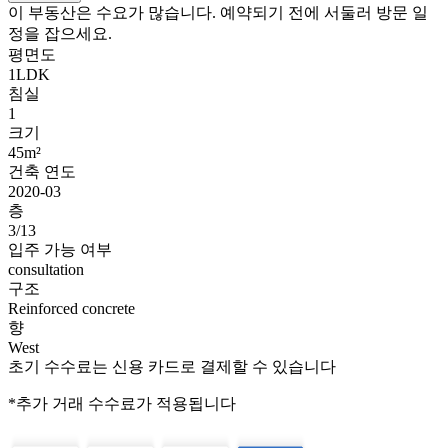
이 부동산은 수요가 많습니다. 예약되기 전에 서둘러 방문 일
정을 잡으세요.
평면도
1LDK
침실
1
크기
45m²
건축 연도
2020-03
층
3/13
입주 가능 여부
consultation
구조
Reinforced concrete
향
West
초기 수수료는 신용 카드로 결제할 수 있습니다
*추가 거래 수수료가 적용됩니다