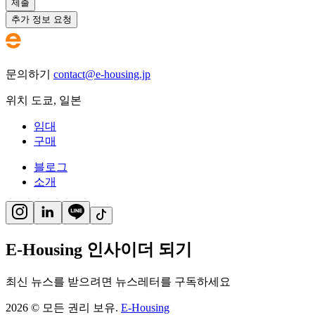
제출
추가 정보 요청
문의하기
contact@e-housing.jp
위치
도쿄
,
일본
임대
구매
블로그
소개
E-Housing 인사이더 되기
최신 뉴스를 받으려면 뉴스레터를 구독하세요
2026
©
모든 권리 보유.
E-Housing