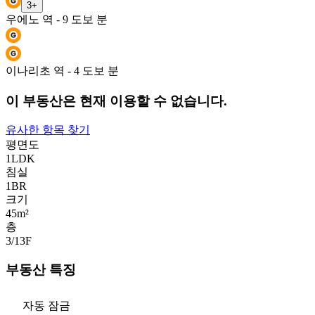
3
+
우에노 역 - 9 도보 분
이나리초 역 - 4 도보 분
이 부동산은 현재 이용할 수 없습니다.
유사한 항목 찾기
평면도
1LDK
침실
1
BR
크기
45m²
층
3/13
F
부동산 특징
자동 잠금