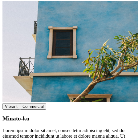
Vibrant
Commercial
Minato-ku
Lorem ipsum dolor sit amet, consec tetur adipiscing elit, sed do
eiusmod tempor incididunt ut labore et dolore magna aliqua. Ut