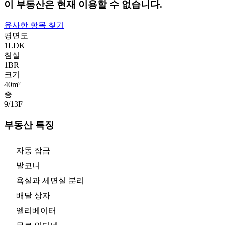
이 부동산은 현재 이용할 수 없습니다.
유사한 항목 찾기
평면도
1LDK
침실
1
BR
크기
40m²
층
9/13
F
부동산 특징
자동 잠금
발코니
욕실과 세면실 분리
배달 상자
엘리베이터