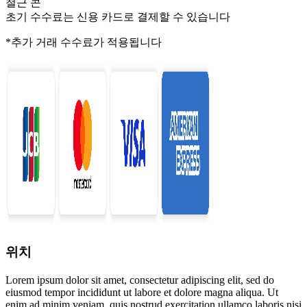
철근 콘
초기 수수료는 신용 카드로 결제할 수 있습니다
*추가 거래 수수료가 적용됩니다
위치
Lorem ipsum dolor sit amet, consectetur adipiscing elit, sed do
eiusmod tempor incididunt ut labore et dolore magna aliqua. Ut
enim ad minim veniam, quis nostrud exercitation ullamco laboris nisi