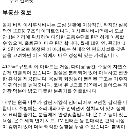
무료 인터넷
부동산 정보
돌체 비타 아사쿠사바시는 도심 생활에 이상적인, 작지만 실용
적인 1LDK 구조의 아파트입니다. 아사쿠사바시역에서 도보
단 1분 거리에 위치하여 다양한 교통수단을 편리하게 이용할
수 있으며, 출퇴근이 매우 편리합니다. 월세 18만 엔, 관리비 1
만 5천 엔으로 책정된 이 아파트는 현대적인 편의시설을 갖춘
점을 고려하면 이 지역에서 매우 경쟁력 있는 가격입니다.
40.25m² 규모의 이 아파트는 거실, 다이닝 공간, 주방이 자연스
럽게 연결되어 있습니다. 침실은 분리되어 있어 아늑하고 편안
한 휴식을 제공합니다. 욕실과 화장실이 분리된 구조는 거주자
의 편의성을 높여줍니다. 코너 유닛으로 양쪽에서 들어오는 자
연광 덕분에 밝고 따뜻한 분위기를 연출합니다.
내부는 원목 마루가 깔린 서양식 인테리어로 모던한 감각을 더
합니다. 주방에는 조리대와 3구 인덕션이 설치되어 있어 집에
서 요리를 즐기는 분들에게 안성맞춤입니다. 온수 기능이 있는
욕실, 온수 세척 변기 시트, TV 인터폰 등 현대적인 편의 시설
이 갖춰져 있어 더욱 쾌적한 생활을 누릴 수 있습니다. 붙박이