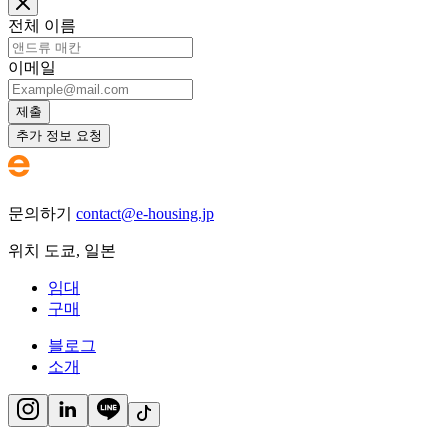
전체 이름
이메일
제출
추가 정보 요청
문의하기
contact@e-housing.jp
위치
도쿄
,
일본
임대
구매
블로그
소개