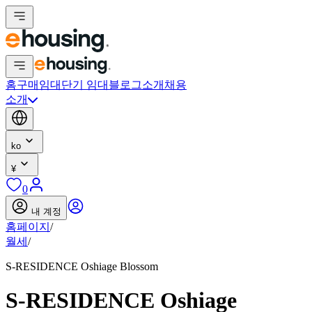
홈
구매
임대
단기 임대
블로그
소개
채용
소개
ko
¥
0
내 계정
홈페이지
/
월세
/
S-RESIDENCE Oshiage Blossom
S-RESIDENCE Oshiage