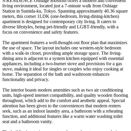
S-RESIDENCE Oshiage Blossom offers a modern and convenient
living environment, located just a 7-minute walk from Oshiage
Station in Sumida-ku, Tokyo. Spanning approximately 40.36 square
meters, this corner 1LDK (one-bedroom, living-dining-kitchen)
apartment is designed for contemporary city living. It caters to
diverse lifestyles, being pet-friendly and LGBT-friendly, with a
focus on convenience and safety features.
The apartment features a well-thought-out floor plan that maximizes
the use of space. The layout includes one western-style bedroom
with a walk-in closet, providing ample storage space. The living-
dining area is adjacent to a system kitchen equipped with essential
appliances, including a two-burner stove and provisions for a gas
stove, making it ideal for singles or couples who enjoy cooking at
home. The separation of the bath and washroom enhances
functionality and privacy.
The interior boasts modern amenities such as two air conditioning
units, high-speed internet compatibility, and quality wooden flooring
throughout, which add to the comfort and aesthetic appeal. Special
attention has been given to the conveniences that modern renters
seek, such as an indoor laundry area, a bathroom with a reheating
function, and additional features like a warm water washing toilet
seat and a bathroom vanity.