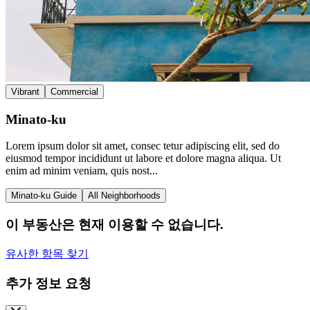
Vibrant
Commercial
Minato-ku
Lorem ipsum dolor sit amet, consec tetur adipiscing elit, sed do
eiusmod tempor incididunt ut labore et dolore magna aliqua. Ut
enim ad minim veniam, quis nost...
Minato-ku Guide
All Neighborhoods
이 부동산은 현재 이용할 수 없습니다.
유사한 항목 찾기
추가 정보 요청