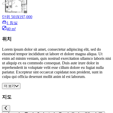
단위 501
¥197,000
1 침실
40 m²
위치
Lorem ipsum dolor sit amet, consectetur adipiscing elit, sed do
eiusmod tempor incididunt ut labore et dolore magna aliqua. Ut
enim ad minim veniam, quis nostrud exercitation ullamco laboris nisi
ut aliquip ex ea commodo consequat. Duis aute irure dolor in
reprehenderit in voluptate velit esse cillum dolore eu fugiat nulla
pariatur. Excepteur sint occaecat cupidatat non proident, sunt in
culpa qui officia deserunt mollit anim id est laborum.
더 보기
지도