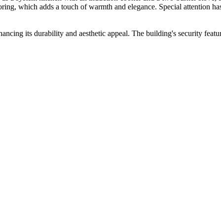
ing, which adds a touch of warmth and elegance. Special attention has 
hancing its durability and aesthetic appeal. The building's security feat