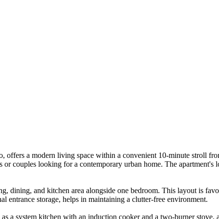
, offers a modern living space within a convenient 10-minute stroll fr
ls or couples looking for a contemporary urban home. The apartment's loc
, dining, and kitchen area alongside one bedroom. This layout is favorab
al entrance storage, helps in maintaining a clutter-free environment.
h as a system kitchen with an induction cooker and a two-burner stove,