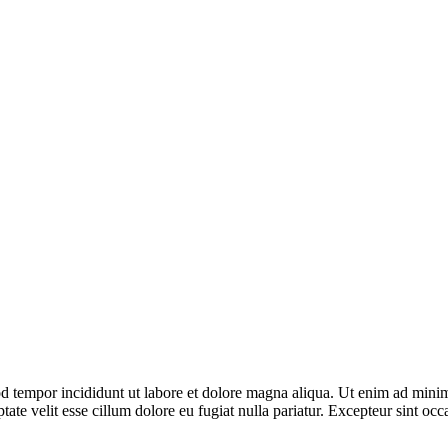
d tempor incididunt ut labore et dolore magna aliqua. Ut enim ad minim 
te velit esse cillum dolore eu fugiat nulla pariatur. Excepteur sint occa