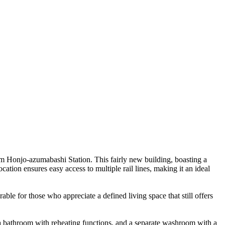
om Honjo-azumabashi Station. This fairly new building, boasting a
ation ensures easy access to multiple rail lines, making it an ideal
le for those who appreciate a defined living space that still offers
 a bathroom with reheating functions, and a separate washroom with a