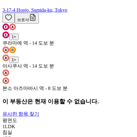
3-17-4 Honjo, Sumida-ku, Tokyo
브로셔
1
+
쿠라마에 역 - 14 도보 분
1
+
아사쿠사 역 - 14 도보 분
본소 아즈마바시 역 - 8 도보 분
이 부동산은 현재 이용할 수 없습니다.
유사한 항목 찾기
평면도
1LDK
침실