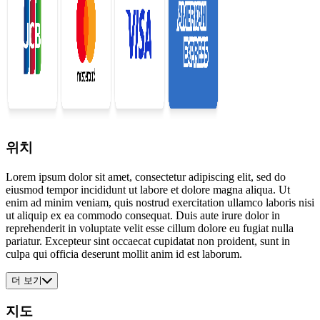
위치
Lorem ipsum dolor sit amet, consectetur adipiscing elit, sed do
eiusmod tempor incididunt ut labore et dolore magna aliqua. Ut
enim ad minim veniam, quis nostrud exercitation ullamco laboris nisi
ut aliquip ex ea commodo consequat. Duis aute irure dolor in
reprehenderit in voluptate velit esse cillum dolore eu fugiat nulla
pariatur. Excepteur sint occaecat cupidatat non proident, sunt in
culpa qui officia deserunt mollit anim id est laborum.
더 보기
지도