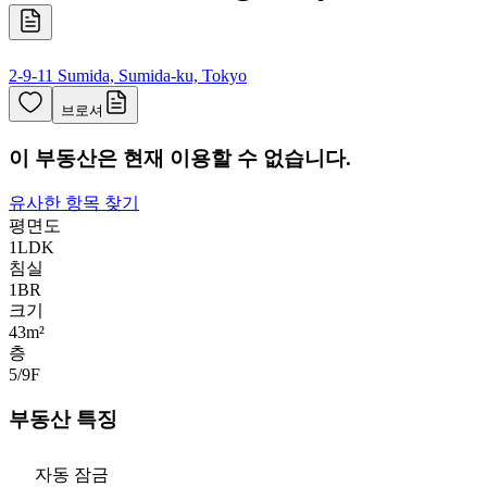
2-9-11 Sumida, Sumida-ku, Tokyo
브로셔
이 부동산은 현재 이용할 수 없습니다.
유사한 항목 찾기
평면도
1LDK
침실
1
BR
크기
43m²
층
5/9
F
부동산 특징
자동 잠금