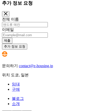
추가 정보 요청
전체 이름
이메일
제출
추가 정보 요청
문의하기
contact@e-housing.jp
위치
도쿄
,
일본
임대
구매
블로그
소개