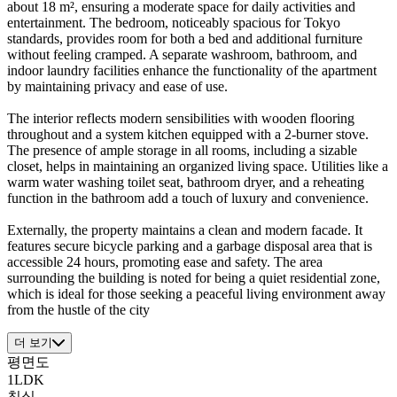
about 18 m², ensuring a moderate space for daily activities and
entertainment. The bedroom, noticeably spacious for Tokyo
standards, provides room for both a bed and additional furniture
without feeling cramped. A separate washroom, bathroom, and
indoor laundry facilities enhance the functionality of the apartment
by maintaining privacy and ease of use.
The interior reflects modern sensibilities with wooden flooring
throughout and a system kitchen equipped with a 2-burner stove.
The presence of ample storage in all rooms, including a sizable
closet, helps in maintaining an organized living space. Utilities like a
warm water washing toilet seat, bathroom dryer, and a reheating
function in the bathroom add a touch of luxury and convenience.
Externally, the property maintains a clean and modern facade. It
features secure bicycle parking and a garbage disposal area that is
accessible 24 hours, promoting ease and safety. The area
surrounding the building is noted for being a quiet residential zone,
which is ideal for those seeking a peaceful living environment away
from the hustle of the city
더 보기
평면도
1LDK
침실