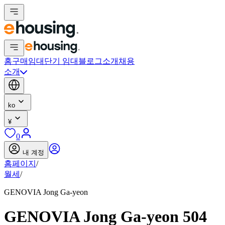
홈
구매
임대
단기 임대
블로그
소개
채용
소개
ko
¥
0
내 계정
홈페이지
/
월세
/
GENOVIA Jong Ga-yeon
GENOVIA Jong Ga-yeon 504