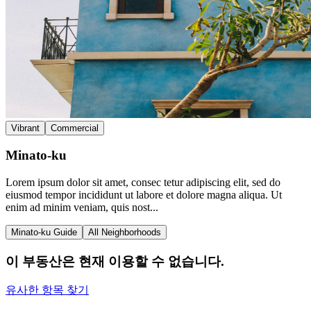
Vibrant
Commercial
Minato-ku
Lorem ipsum dolor sit amet, consec tetur adipiscing elit, sed do
eiusmod tempor incididunt ut labore et dolore magna aliqua. Ut
enim ad minim veniam, quis nost...
Minato-ku Guide
All Neighborhoods
이 부동산은 현재 이용할 수 없습니다.
유사한 항목 찾기