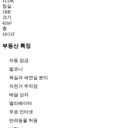
1LDK
침실
1
BR
크기
42m²
층
10/11
F
부동산 특징
자동 잠금
발코니
욕실과 세면실 분리
자전거 주차장
배달 상자
엘리베이터
무료 인터넷
반려동물 허용