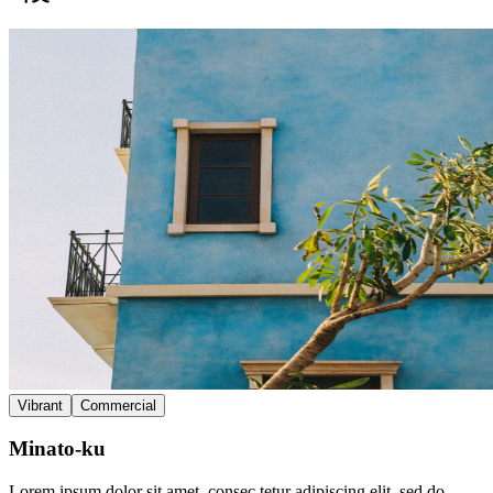
Vibrant
Commercial
Minato-ku
Lorem ipsum dolor sit amet, consec tetur adipiscing elit, sed do