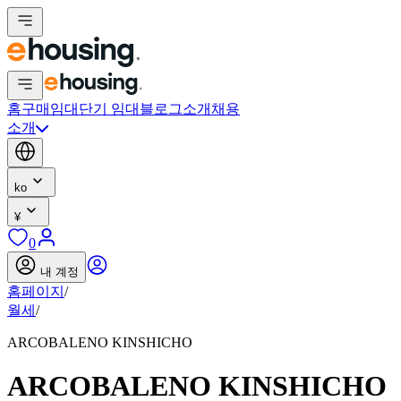
홈
구매
임대
단기 임대
블로그
소개
채용
소개
ko
¥
0
내 계정
홈페이지
/
월세
/
ARCOBALENO KINSHICHO
ARCOBALENO KINSHICHO