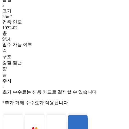
2
크기
55m²
건축 연도
1972-02
층
9/14
입주 가능 여부
즉
구조
강철 철근
향
남
주차
-
초기 수수료는 신용 카드로 결제할 수 있습니다
*추가 거래 수수료가 적용됩니다