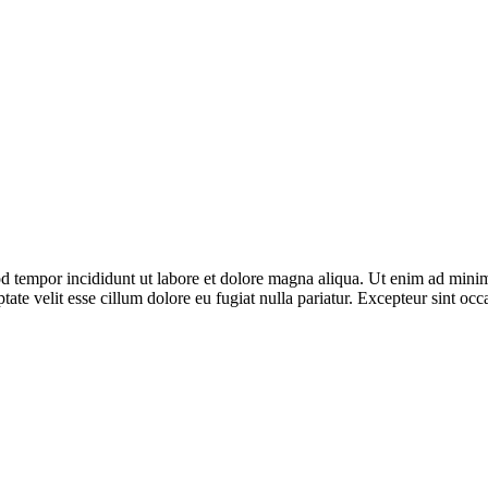
d tempor incididunt ut labore et dolore magna aliqua. Ut enim ad minim 
te velit esse cillum dolore eu fugiat nulla pariatur. Excepteur sint occa