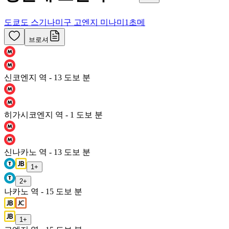
도쿄도 스기나미구 고엔지 미나미1초메
브로셔
신코엔지 역 - 13 도보 분
히가시코엔지 역 - 1 도보 분
신나카노 역 - 13 도보 분
1
+
2
+
나카노 역 - 15 도보 분
1
+