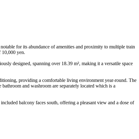
table for its abundance of amenities and proximity to multiple train
f 10,000 yen.
ciously designed, spanning over 18.39 m², making it a versatile space
ditioning, providing a comfortable living environment year-round. The
 The bathroom and washroom are separately located which is a
he included balcony faces south, offering a pleasant view and a dose of