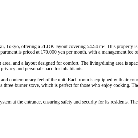
, Tokyo, offering a 2LDK layout covering 54.54 m². This property is no
 apartment is priced at 170,000 yen per month, with a management fee o
 area, and a layout designed for comfort. The living/dining area is spa
 privacy and personal space for inhabitants.
n and contemporary feel of the unit. Each room is equipped with air con
ing a three-burner stove, which is perfect for those who enjoy cooking.
ystem at the entrance, ensuring safety and security for its residents. T