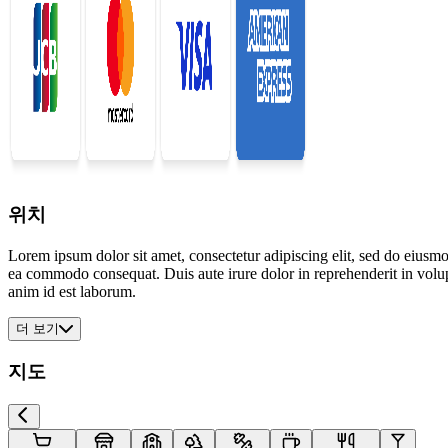
위치
Lorem ipsum dolor sit amet, consectetur adipiscing elit, sed do eiusmo
ea commodo consequat. Duis aute irure dolor in reprehenderit in volupta
anim id est laborum.
더 보기
지도