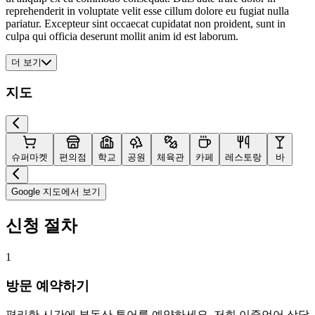
reprehenderit in voluptate velit esse cillum dolore eu fugiat nulla
pariatur. Excepteur sint occaecat cupidatat non proident, sunt in
culpa qui officia deserunt mollit anim id est laborum.
더 보기
지도
슈퍼마켓
편의점
학교
공원
체육관
카페
레스토랑
바
Google 지도에서 보기
신청 절차
1
방문 예약하기
편리한 시간에 부동산 투어를 예약하세요. 저희 이중언어 상담