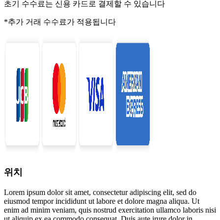
초기 수수료는 신용 카드로 결제할 수 있습니다
*추가 거래 수수료가 적용됩니다
위치
Lorem ipsum dolor sit amet, consectetur adipiscing elit, sed do
eiusmod tempor incididunt ut labore et dolore magna aliqua. Ut
enim ad minim veniam, quis nostrud exercitation ullamco laboris nisi
ut aliquip ex ea commodo consequat. Duis aute irure dolor in