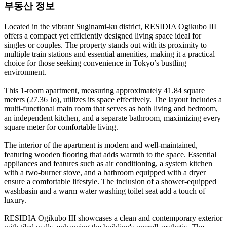
부동산 정보
Located in the vibrant Suginami-ku district, RESIDIA Ogikubo III
offers a compact yet efficiently designed living space ideal for
singles or couples. The property stands out with its proximity to
multiple train stations and essential amenities, making it a practical
choice for those seeking convenience in Tokyo’s bustling
environment.
This 1-room apartment, measuring approximately 41.84 square
meters (27.36 Jo), utilizes its space effectively. The layout includes a
multi-functional main room that serves as both living and bedroom,
an independent kitchen, and a separate bathroom, maximizing every
square meter for comfortable living.
The interior of the apartment is modern and well-maintained,
featuring wooden flooring that adds warmth to the space. Essential
appliances and features such as air conditioning, a system kitchen
with a two-burner stove, and a bathroom equipped with a dryer
ensure a comfortable lifestyle. The inclusion of a shower-equipped
washbasin and a warm water washing toilet seat add a touch of
luxury.
RESIDIA Ogikubo III showcases a clean and contemporary exterior