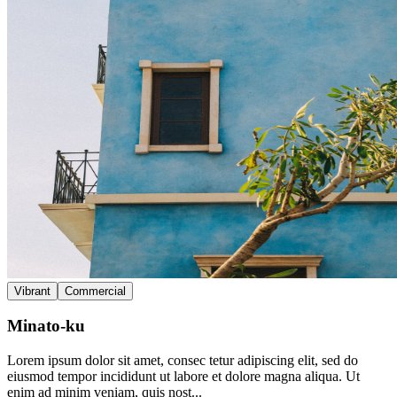
Vibrant
Commercial
Minato-ku
Lorem ipsum dolor sit amet, consec tetur adipiscing elit, sed do
eiusmod tempor incididunt ut labore et dolore magna aliqua. Ut
enim ad minim veniam, quis nost...