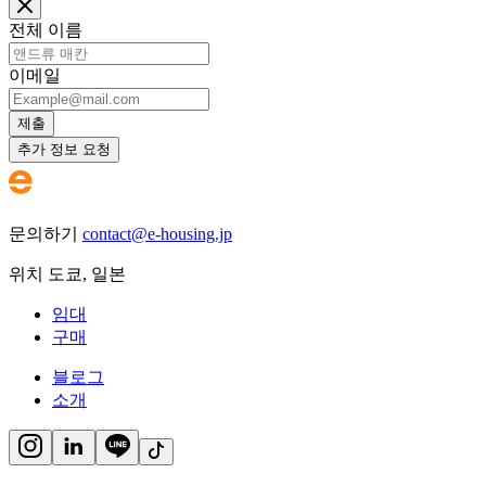
전체 이름
이메일
제출
추가 정보 요청
문의하기
contact@e-housing.jp
위치
도쿄
,
일본
임대
구매
블로그
소개