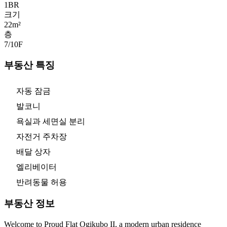
1
BR
크기
22m²
층
7/10
F
부동산 특징
자동 잠금
발코니
욕실과 세면실 분리
자전거 주차장
배달 상자
엘리베이터
반려동물 허용
부동산 정보
Welcome to Proud Flat Ogikubo II, a modern urban residence