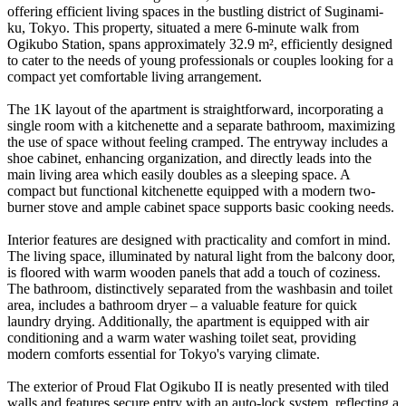
offering efficient living spaces in the bustling district of Suginami-
ku, Tokyo. This property, situated a mere 6-minute walk from
Ogikubo Station, spans approximately 32.9 m², efficiently designed
to cater to the needs of young professionals or couples looking for a
compact yet comfortable living arrangement.
The 1K layout of the apartment is straightforward, incorporating a
single room with a kitchenette and a separate bathroom, maximizing
the use of space without feeling cramped. The entryway includes a
shoe cabinet, enhancing organization, and directly leads into the
main living area which easily doubles as a sleeping space. A
compact but functional kitchenette equipped with a modern two-
burner stove and ample cabinet space supports basic cooking needs.
Interior features are designed with practicality and comfort in mind.
The living space, illuminated by natural light from the balcony door,
is floored with warm wooden panels that add a touch of coziness.
The bathroom, distinctively separated from the washbasin and toilet
area, includes a bathroom dryer – a valuable feature for quick
laundry drying. Additionally, the apartment is equipped with air
conditioning and a warm water washing toilet seat, providing
modern comforts essential for Tokyo's varying climate.
The exterior of Proud Flat Ogikubo II is neatly presented with tiled
walls and features secure entry with an auto-lock system, reflecting a