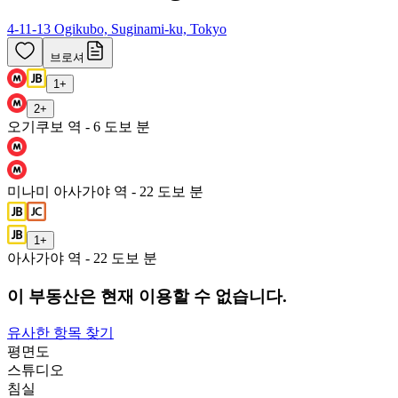
4-11-13 Ogikubo, Suginami-ku, Tokyo
브로셔
1
+
2
+
오기쿠보 역 - 6 도보 분
미나미 아사가야 역 - 22 도보 분
1
+
아사가야 역 - 22 도보 분
이 부동산은 현재 이용할 수 없습니다.
유사한 항목 찾기
평면도
스튜디오
침실