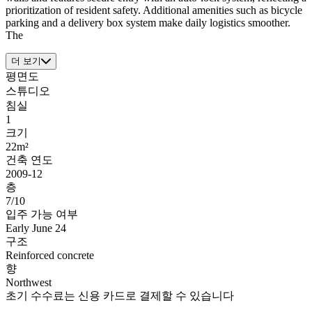
prioritization of resident safety. Additional amenities such as bicycle
parking and a delivery box system make daily logistics smoother.
The
더 보기
평면도
스튜디오
침실
1
크기
22m²
건축 연도
2009-12
층
7/10
입주 가능 여부
Early June 24
구조
Reinforced concrete
향
Northwest
초기 수수료는 신용 카드로 결제할 수 있습니다