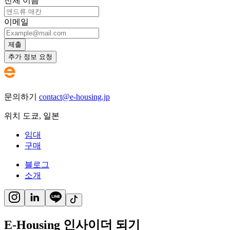
전체 이름
이메일
제출
추가 정보 요청
문의하기
contact@e-housing.jp
위치
도쿄
,
일본
임대
구매
블로그
소개
E-Housing 인사이더 되기