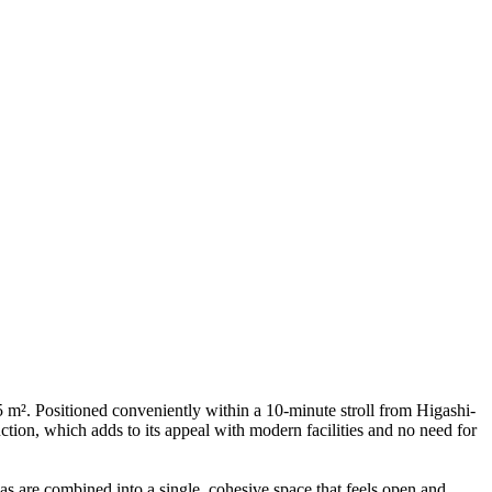
m². Positioned conveniently within a 10-minute stroll from Higashi-
ction, which adds to its appeal with modern facilities and no need for
as are combined into a single, cohesive space that feels open and