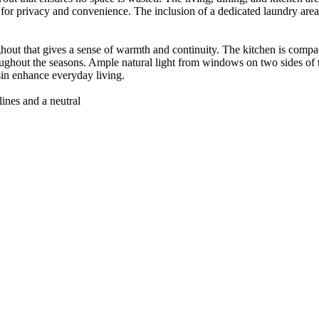
 for privacy and convenience. The inclusion of a dedicated laundry area 
ghout that gives a sense of warmth and continuity. The kitchen is compa
oughout the seasons. Ample natural light from windows on two sides of t
in enhance everyday living.
lines and a neutral