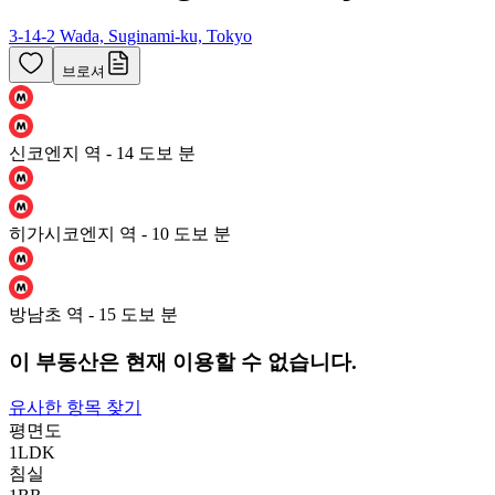
3-14-2 Wada, Suginami-ku, Tokyo
브로셔
신코엔지 역 - 14 도보 분
히가시코엔지 역 - 10 도보 분
방남초 역 - 15 도보 분
이 부동산은 현재 이용할 수 없습니다.
유사한 항목 찾기
평면도
1LDK
침실