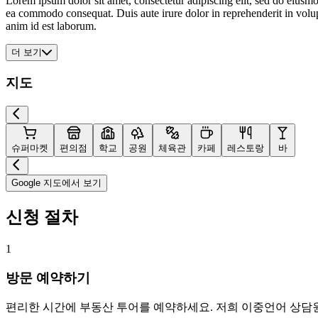
Lorem ipsum dolor sit amet, consectetur adipiscing elit, sed do eiusmo
ea commodo consequat. Duis aute irure dolor in reprehenderit in volupta
anim id est laborum.
더 보기
지도
슈퍼마켓
편의점
학교
공원
체육관
카페
레스토랑
바
Google 지도에서 보기
신청 절차
1
방문 예약하기
편리한 시간에 부동산 투어를 예약하세요. 저희 이중언어 상담