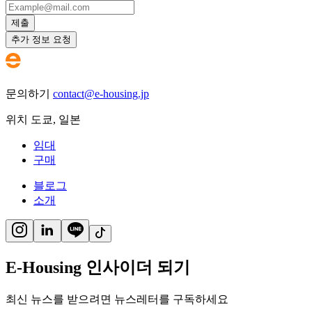
제출
추가 정보 요청
문의하기
contact@e-housing.jp
위치
도쿄
,
일본
임대
구매
블로그
소개
E-Housing 인사이더 되기
최신 뉴스를 받으려면 뉴스레터를 구독하세요