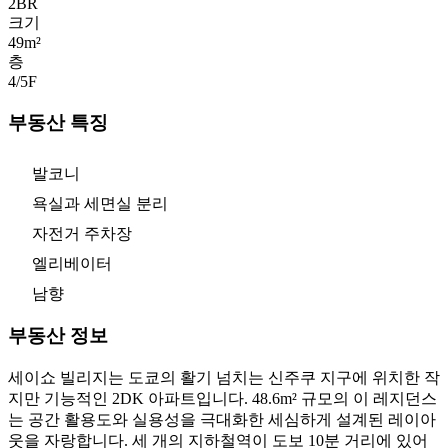
2
BR
크기
49m²
층
4/5
F
부동산 특징
발코니
욕실과 세면실 분리
자전거 주차장
엘리베이터
남향
부동산 정보
세이쇼 빌리지는 도쿄의 활기 넘치는 신주쿠 지구에 위치한 작
지만 기능적인 2DK 아파트입니다. 48.6m² 규모의 이 레지던스
는 공간 활용도와 실용성을 극대화한 세심하게 설계된 레이아
웃을 자랑합니다. 세 개의 지하철역이 도보 10분 거리에 있어