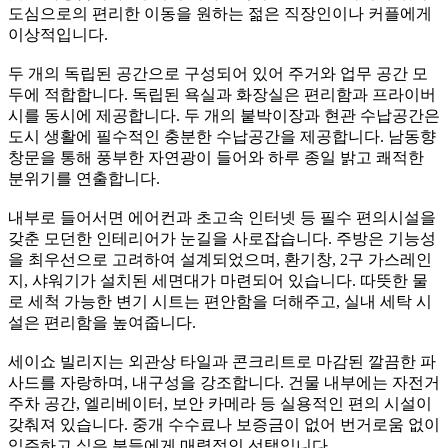
도심으로의 편리한 이동을 원하는 젊은 직장인이나 커플에게
이상적입니다.
두 개의 독립된 공간으로 구성되어 있어 주거와 업무 공간 모
두에 적합합니다. 독립된 욕실과 화장실은 편리함과 프라이버
시를 동시에 제공합니다. 두 개의 붙박이장과 현관 수납공간은
도시 생활에 필수적인 충분한 수납공간을 제공합니다. 남동향
창문을 통해 풍부한 자연광이 들어와 하루 종일 밝고 쾌적한
분위기를 연출합니다.
내부로 들어서면 에어컨과 초고속 인터넷 등 필수 편의시설을
갖춘 모던한 인테리어가 눈길을 사로잡습니다. 주방은 기능성
을 최우선으로 고려하여 설계되었으며, 환기창, 2구 가스레인
지, 샤워기가 설치된 세면대가 마련되어 있습니다. 따뜻한 물
로 세척 가능한 변기 시트는 편안함을 더해주고, 실내 세탁 시
설은 편리함을 높여줍니다.
세이쇼 빌리지는 외관상 타일과 콘크리트로 마감된 깔끔한 파
사드를 자랑하며, 내구성을 강조합니다. 건물 내부에는 자전거
주차 공간, 엘리베이터, 보안 카메라 등 실용적인 편의 시설이
갖춰져 있습니다. 중개 수수료나 보증금이 없어 번거로움 없이
입주하고 싶은 분들에게 매력적인 선택입니다.