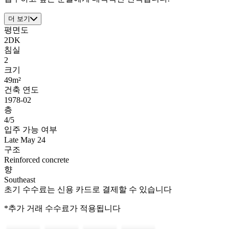
더 보기
평면도
2DK
침실
2
크기
49m²
건축 연도
1978-02
층
4/5
입주 가능 여부
Late May 24
구조
Reinforced concrete
향
Southeast
초기 수수료는 신용 카드로 결제할 수 있습니다
*추가 거래 수수료가 적용됩니다