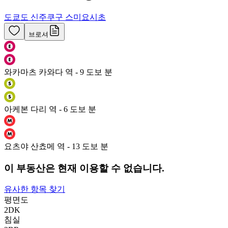
도쿄도 신주쿠구 스미요시초
브로셔
와카마츠 카와다 역 - 9 도보 분
아케본 다리 역 - 6 도보 분
요츠야 산쵸메 역 - 13 도보 분
이 부동산은 현재 이용할 수 없습니다.
유사한 항목 찾기
평면도
2DK
침실