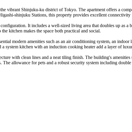
the vibrant Shinjuku-ku district of Tokyo. The apartment offers a comp
ashi-shinjuku Stations, this property provides excellent connectivity to
figuration. It includes a well-sized living area that doubles up as a b
o the kitchen makes the space both practical and social.
essential modern amenities such as an air conditioning system, an indoo
d a system kitchen with an induction cooking heater add a layer of lux
ure with clean lines and a neat tiling finish. The building's amenities 
. The allowance for pets and a robust security system including double 