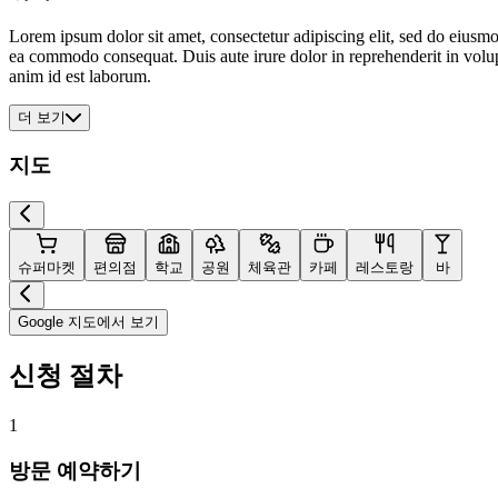
Lorem ipsum dolor sit amet, consectetur adipiscing elit, sed do eiusmo
ea commodo consequat. Duis aute irure dolor in reprehenderit in volupta
anim id est laborum.
더 보기
지도
슈퍼마켓
편의점
학교
공원
체육관
카페
레스토랑
바
Google 지도에서 보기
신청 절차
1
방문 예약하기