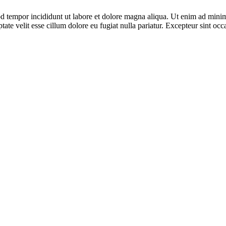
d tempor incididunt ut labore et dolore magna aliqua. Ut enim ad minim 
te velit esse cillum dolore eu fugiat nulla pariatur. Excepteur sint occa