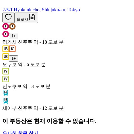
2-5-1 Hyakunincho, Shinjuku-ku, Tokyo
브로셔
1
+
히가시 신주쿠 역 - 18 도보 분
1
+
오쿠보 역 - 6 도보 분
신오쿠보 역 - 3 도보 분
세이부 신주쿠 역 - 12 도보 분
이 부동산은 현재 이용할 수 없습니다.
유사한 항목 찾기