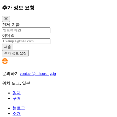
추가 정보 요청
전체 이름
이메일
제출
추가 정보 요청
문의하기
contact@e-housing.jp
위치
도쿄
,
일본
임대
구매
블로그
소개