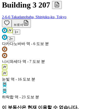
Building 3 207
2-6-6 Takadanobaba, Shinjuku-ku, Tokyo
브로셔
1
+
2
+
다카다노바바 역 - 6 도보 분
니시와세다 역 - 7 도보 분
눈빛 역 - 16 도보 분
하락합 역 - 23 도보 분
이 부동산은 현재 이용할 수 없습니다.