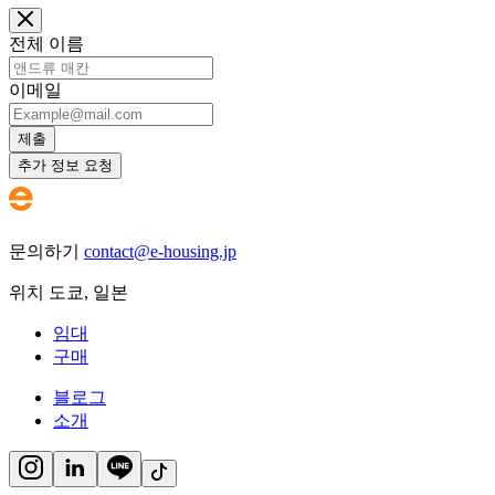
전체 이름
이메일
제출
추가 정보 요청
문의하기
contact@e-housing.jp
위치
도쿄
,
일본
임대
구매
블로그
소개