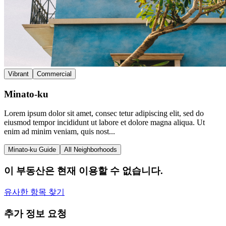
Vibrant
Commercial
Minato-ku
Lorem ipsum dolor sit amet, consec tetur adipiscing elit, sed do
eiusmod tempor incididunt ut labore et dolore magna aliqua. Ut
enim ad minim veniam, quis nost...
Minato-ku Guide
All Neighborhoods
이 부동산은 현재 이용할 수 없습니다.
유사한 항목 찾기
추가 정보 요청