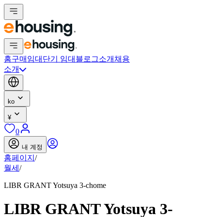
홈
구매
임대
단기 임대
블로그
소개
채용
소개
ko
¥
0
내 계정
홈페이지
/
월세
/
LIBR GRANT Yotsuya 3-chome
LIBR GRANT Yotsuya 3-