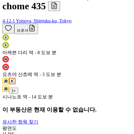
chome 435
4-12-1 Yotsuya, Shinjuku-ku, Tokyo
브로셔
아케본 다리 역 - 8 도보 분
요츠야 산쵸메 역 - 3 도보 분
1
+
시나노초 역 - 14 도보 분
이 부동산은 현재 이용할 수 없습니다.
유사한 항목 찾기
평면도