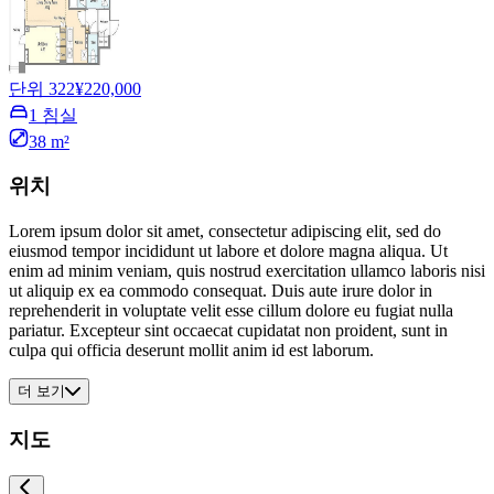
단위 322
¥220,000
1 침실
38 m²
위치
Lorem ipsum dolor sit amet, consectetur adipiscing elit, sed do
eiusmod tempor incididunt ut labore et dolore magna aliqua. Ut
enim ad minim veniam, quis nostrud exercitation ullamco laboris nisi
ut aliquip ex ea commodo consequat. Duis aute irure dolor in
reprehenderit in voluptate velit esse cillum dolore eu fugiat nulla
pariatur. Excepteur sint occaecat cupidatat non proident, sunt in
culpa qui officia deserunt mollit anim id est laborum.
더 보기
지도