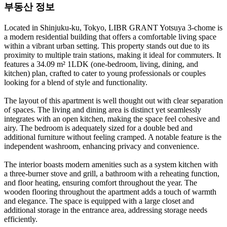
부동산 정보
Located in Shinjuku-ku, Tokyo, LIBR GRANT Yotsuya 3-chome is
a modern residential building that offers a comfortable living space
within a vibrant urban setting. This property stands out due to its
proximity to multiple train stations, making it ideal for commuters. It
features a 34.09 m² 1LDK (one-bedroom, living, dining, and
kitchen) plan, crafted to cater to young professionals or couples
looking for a blend of style and functionality.
The layout of this apartment is well thought out with clear separation
of spaces. The living and dining area is distinct yet seamlessly
integrates with an open kitchen, making the space feel cohesive and
airy. The bedroom is adequately sized for a double bed and
additional furniture without feeling cramped. A notable feature is the
independent washroom, enhancing privacy and convenience.
The interior boasts modern amenities such as a system kitchen with
a three-burner stove and grill, a bathroom with a reheating function,
and floor heating, ensuring comfort throughout the year. The
wooden flooring throughout the apartment adds a touch of warmth
and elegance. The space is equipped with a large closet and
additional storage in the entrance area, addressing storage needs
efficiently.