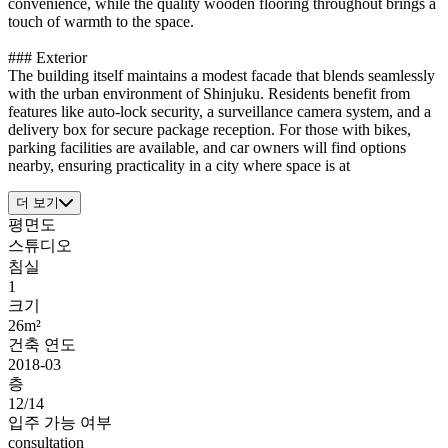
convenience, while the quality wooden flooring throughout brings a
touch of warmth to the space.
### Exterior
The building itself maintains a modest facade that blends seamlessly
with the urban environment of Shinjuku. Residents benefit from
features like auto-lock security, a surveillance camera system, and a
delivery box for secure package reception. For those with bikes,
parking facilities are available, and car owners will find options
nearby, ensuring practicality in a city where space is at
더 보기
평면도
스튜디오
침실
1
크기
26m²
건축 연도
2018-03
층
12/14
입주 가능 여부
consultation