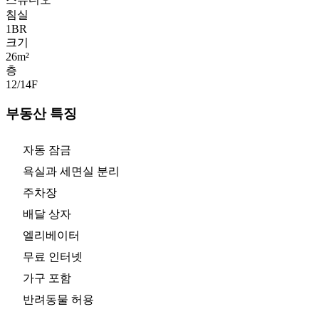
침실
1
BR
크기
26m²
층
12/14
F
부동산 특징
자동 잠금
욕실과 세면실 분리
주차장
배달 상자
엘리베이터
무료 인터넷
가구 포함
반려동물 허용