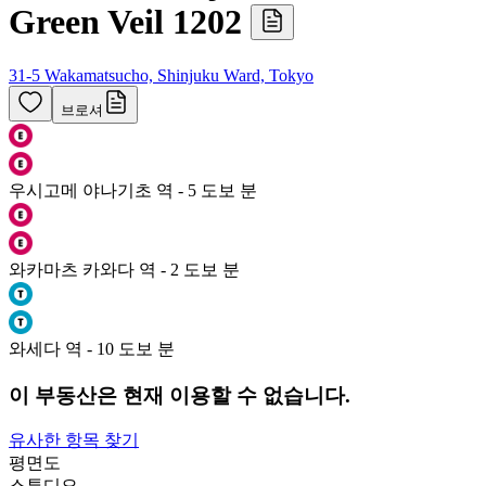
Green Veil 1202
31-5 Wakamatsucho, Shinjuku Ward, Tokyo
브로셔
우시고메 야나기초 역 - 5 도보 분
와카마츠 카와다 역 - 2 도보 분
와세다 역 - 10 도보 분
이 부동산은 현재 이용할 수 없습니다.
유사한 항목 찾기
평면도
스튜디오