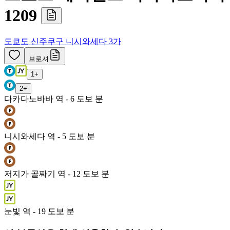
1209
도쿄도 신주쿠구 니시와세다 3가
브로셔
1
+
2
+
다카다노바바 역 - 6 도보 분
니시와세다 역 - 5 도보 분
저지가 골짜기 역 - 12 도보 분
눈빛 역 - 19 도보 분