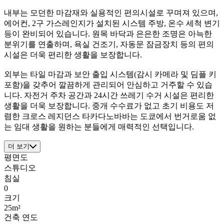
내부는 모던한 마감재와 실용적인 편의시설로 꾸며져 있으며,
에어컨, 2구 가스레인지가 설치된 시스템 주방, 온수 세척 변기
등이 완비되어 있습니다. 원목 바닥과 은은한 조명은 아늑한
분위기를 연출하며, 욕실 건조기, 자동문 잠금장치 등의 편의
시설은 더욱 편리한 생활을 보장합니다.
외부는 타일 마감과 보안 출입 시스템(감시 카메라 및 딤플 키
포함)을 갖추어 깔끔하게 관리되어 안심하고 거주할 수 있습
니다. 자전거 주차 공간과 24시간 쓰레기 수거 시설은 편리한
생활을 더욱 보장합니다. 중개 수수료가 없고 초기 비용도 저
렴한 크로스 레지던스 타카다노바바는 도쿄에서 번거로움 없
는 임대 생활을 원하는 분들에게 매력적인 선택입니다.
더 보기
평면도
스튜디오
침실
0
크기
25m²
건축 연도