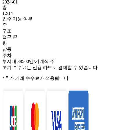
2024-01
층
12/14
입주 가능 여부
즉
구조
철근 콘
향
남동
주차
부지내 38500엔/기계식 주
초기 수수료는 신용 카드로 결제할 수 있습니다
*추가 거래 수수료가 적용됩니다