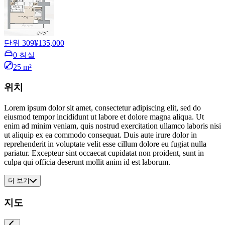
단위 309
¥135,000
0 침실
25 m²
위치
Lorem ipsum dolor sit amet, consectetur adipiscing elit, sed do
eiusmod tempor incididunt ut labore et dolore magna aliqua. Ut
enim ad minim veniam, quis nostrud exercitation ullamco laboris nisi
ut aliquip ex ea commodo consequat. Duis aute irure dolor in
reprehenderit in voluptate velit esse cillum dolore eu fugiat nulla
pariatur. Excepteur sint occaecat cupidatat non proident, sunt in
culpa qui officia deserunt mollit anim id est laborum.
더 보기
지도