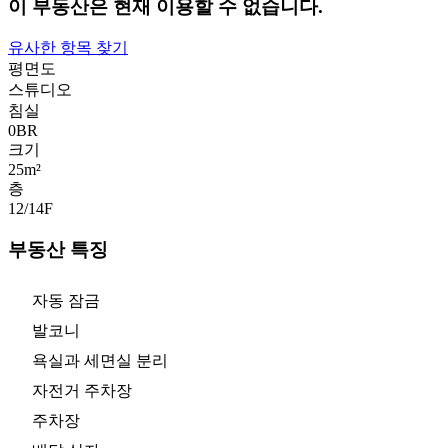
이 부동산은 현재 이용할 수 없습니다.
유사한 항목 찾기
평면도
스튜디오
침실
0
BR
크기
25m²
층
12/14
F
부동산 특징
자동 잠금
발코니
욕실과 세면실 분리
자전거 주차장
주차장