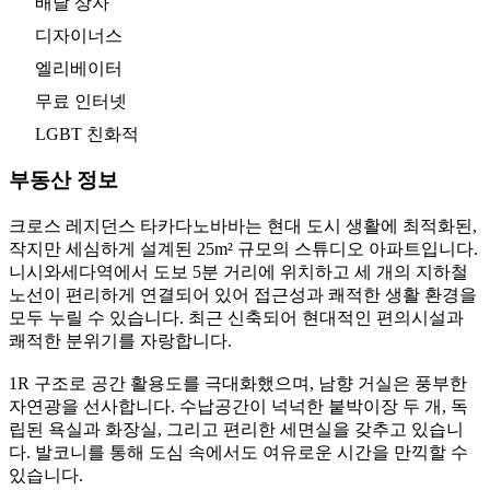
배달 상자
디자이너스
엘리베이터
무료 인터넷
LGBT 친화적
부동산 정보
크로스 레지던스 타카다노바바는 현대 도시 생활에 최적화된,
작지만 세심하게 설계된 25m² 규모의 스튜디오 아파트입니다.
니시와세다역에서 도보 5분 거리에 위치하고 세 개의 지하철
노선이 편리하게 연결되어 있어 접근성과 쾌적한 생활 환경을
모두 누릴 수 있습니다. 최근 신축되어 현대적인 편의시설과
쾌적한 분위기를 자랑합니다.
1R 구조로 공간 활용도를 극대화했으며, 남향 거실은 풍부한
자연광을 선사합니다. 수납공간이 넉넉한 붙박이장 두 개, 독
립된 욕실과 화장실, 그리고 편리한 세면실을 갖추고 있습니
다. 발코니를 통해 도심 속에서도 여유로운 시간을 만끽할 수
있습니다.