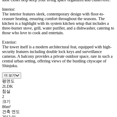
Interior:
The interior features sleek, contemporary design with floor-to-
ceasure heating, ensuring comfort throughout the seasons. The
kitchen is a highlight with its system kitchen setup that includes a
three-burner stove, grill, water purifier, and a dishwasher, catering to
those who love to cook and entertain.
Exterior:
The tower itself is a modern architectural feat, equipped with high-
security features including double lock keys and surveillance
cameras. A balcony provides a private outdoor space, rare in such a
central urban setting, offering views of the bustling cityscape of
Shinjuku.
더 보기
평면도
2LDK
침실
2
크기
86m²
건축 연도
2012-01