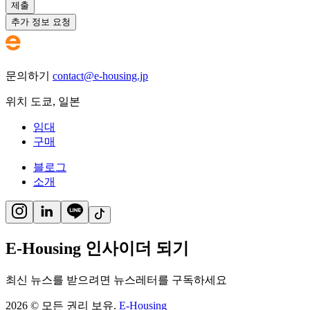
제출
추가 정보 요청
문의하기
contact@e-housing.jp
위치
도쿄
,
일본
임대
구매
블로그
소개
E-Housing 인사이더 되기
최신 뉴스를 받으려면 뉴스레터를 구독하세요
2026
©
모든 권리 보유.
E-Housing