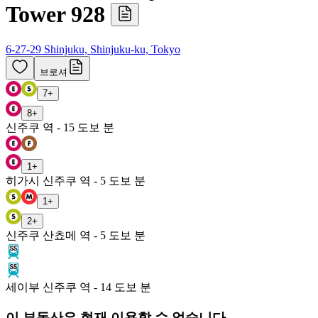
Tower 928
6-27-29 Shinjuku, Shinjuku-ku, Tokyo
브로셔
7
+
8
+
신주쿠 역 - 15 도보 분
1
+
히가시 신주쿠 역 - 5 도보 분
1
+
2
+
신주쿠 산쵸메 역 - 5 도보 분
세이부 신주쿠 역 - 14 도보 분
이 부동산은 현재 이용할 수 없습니다.