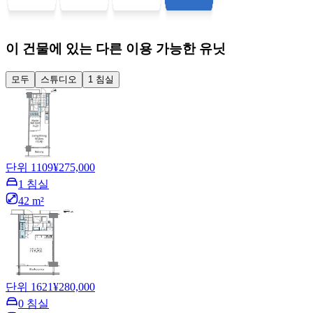
이 건물에 있는 다른 이용 가능한 유닛
모두
스튜디오
1 침실
단위 1109
¥275,000
1 침실
42 m²
단위 1621
¥280,000
0 침실