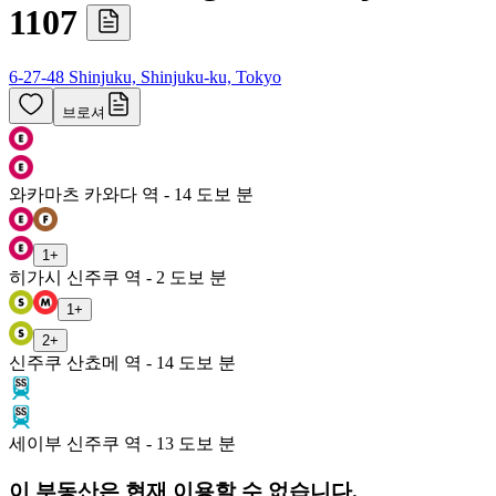
1107
6-27-48 Shinjuku, Shinjuku-ku, Tokyo
브로셔
와카마츠 카와다 역 - 14 도보 분
1
+
히가시 신주쿠 역 - 2 도보 분
1
+
2
+
신주쿠 산쵸메 역 - 14 도보 분
세이부 신주쿠 역 - 13 도보 분
이 부동산은 현재 이용할 수 없습니다.