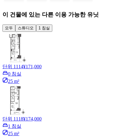
이 건물에 있는 다른 이용 가능한 유닛
모두
스튜디오
1 침실
단위 1114
¥171,000
0 침실
25 m²
단위 1118
¥174,000
1 침실
25 m²