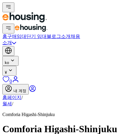
홈
구매
임대
단기 임대
블로그
소개
채용
소개
ko
¥
0
내 계정
홈페이지
/
월세
/
Comforia Higashi-Shinjuku
Comforia Higashi-Shinjuku