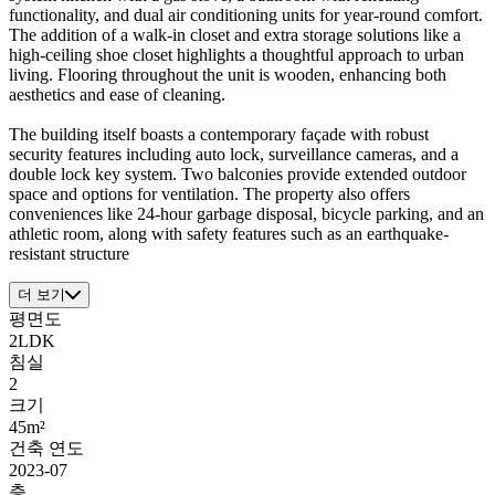
functionality, and dual air conditioning units for year-round comfort.
The addition of a walk-in closet and extra storage solutions like a
high-ceiling shoe closet highlights a thoughtful approach to urban
living. Flooring throughout the unit is wooden, enhancing both
aesthetics and ease of cleaning.
The building itself boasts a contemporary façade with robust
security features including auto lock, surveillance cameras, and a
double lock key system. Two balconies provide extended outdoor
space and options for ventilation. The property also offers
conveniences like 24-hour garbage disposal, bicycle parking, and an
athletic room, along with safety features such as an earthquake-
resistant structure
더 보기
평면도
2LDK
침실
2
크기
45m²
건축 연도
2023-07
층