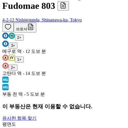
Fudomae 803
4-2-12 Nishigotanda, Shinagawa-ku, Tokyo
브로셔
2
+
3
+
메구로 역 - 12 도보 분
1
+
2
+
고탄다 역 - 14 도보 분
부동 전 역 - 5 도보 분
이 부동산은 현재 이용할 수 없습니다.
유사한 항목 찾기
평면도