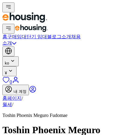
홈
구매
임대
단기 임대
블로그
소개
채용
소개
ko
¥
0
내 계정
홈페이지
/
월세
/
Toshin Phoenix Meguro Fudomae
Toshin Phoenix Meguro