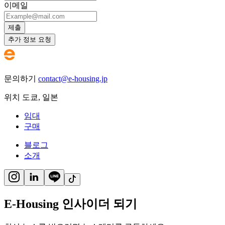
이메일
제출
추가 정보 요청
문의하기
contact@e-housing.jp
위치
도쿄
,
일본
임대
구매
블로그
소개
E-Housing 인사이더 되기