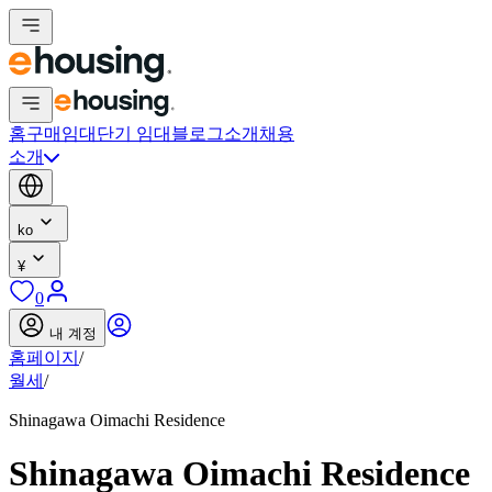
홈
구매
임대
단기 임대
블로그
소개
채용
소개
ko
¥
0
내 계정
홈페이지
/
월세
/
Shinagawa Oimachi Residence
Shinagawa Oimachi Residence