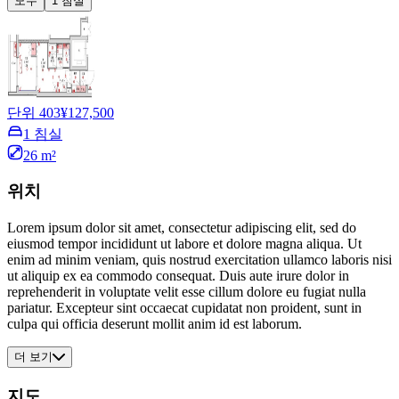
모두
1 침실
단위 403
¥127,500
1 침실
26 m²
위치
Lorem ipsum dolor sit amet, consectetur adipiscing elit, sed do
eiusmod tempor incididunt ut labore et dolore magna aliqua. Ut
enim ad minim veniam, quis nostrud exercitation ullamco laboris nisi
ut aliquip ex ea commodo consequat. Duis aute irure dolor in
reprehenderit in voluptate velit esse cillum dolore eu fugiat nulla
pariatur. Excepteur sint occaecat cupidatat non proident, sunt in
culpa qui officia deserunt mollit anim id est laborum.
더 보기
지도