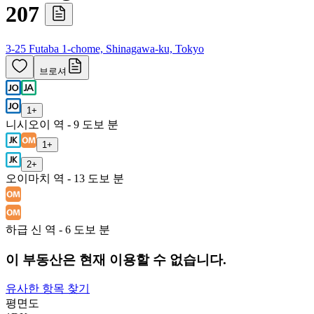
207
3-25 Futaba 1-chome, Shinagawa-ku, Tokyo
브로셔
1
+
니시오이 역 - 9 도보 분
1
+
2
+
오이마치 역 - 13 도보 분
하급 신 역 - 6 도보 분
이 부동산은 현재 이용할 수 없습니다.
유사한 항목 찾기
평면도