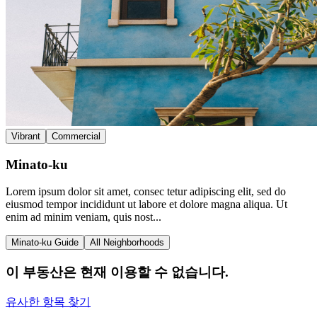
Vibrant
Commercial
Minato-ku
Lorem ipsum dolor sit amet, consec tetur adipiscing elit, sed do
eiusmod tempor incididunt ut labore et dolore magna aliqua. Ut
enim ad minim veniam, quis nost...
Minato-ku Guide
All Neighborhoods
이 부동산은 현재 이용할 수 없습니다.
유사한 항목 찾기