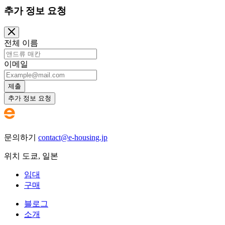
추가 정보 요청
전체 이름
이메일
제출
추가 정보 요청
문의하기
contact@e-housing.jp
위치
도쿄
,
일본
임대
구매
블로그
소개