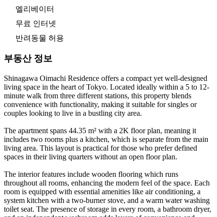
엘리베이터
무료 인터넷
반려동물 허용
부동산 정보
Shinagawa Oimachi Residence offers a compact yet well-designed
living space in the heart of Tokyo. Located ideally within a 5 to 12-
minute walk from three different stations, this property blends
convenience with functionality, making it suitable for singles or
couples looking to live in a bustling city area.
The apartment spans 44.35 m² with a 2K floor plan, meaning it
includes two rooms plus a kitchen, which is separate from the main
living area. This layout is practical for those who prefer defined
spaces in their living quarters without an open floor plan.
The interior features include wooden flooring which runs
throughout all rooms, enhancing the modern feel of the space. Each
room is equipped with essential amenities like air conditioning, a
system kitchen with a two-burner stove, and a warm water washing
toilet seat. The presence of storage in every room, a bathroom dryer,