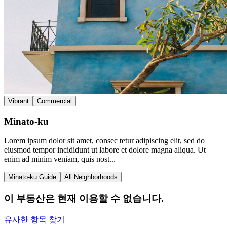
Vibrant
Commercial
Minato-ku
Lorem ipsum dolor sit amet, consec tetur adipiscing elit, sed do
eiusmod tempor incididunt ut labore et dolore magna aliqua. Ut
enim ad minim veniam, quis nost...
Minato-ku Guide
All Neighborhoods
이 부동산은 현재 이용할 수 없습니다.
유사한 항목 찾기