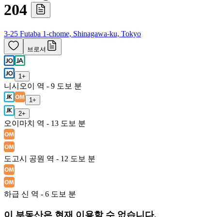
204
3-25 Futaba 1-chome, Shinagawa-ku, Tokyo
브로셔
1
+
니시오이 역 - 9 도보 분
1
+
2
+
오이마치 역 - 13 도보 분
도고시 공원 역 - 12 도보 분
하급 신 역 - 6 도보 분
이 부동산은 현재 이용할 수 없습니다.