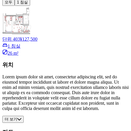
모두
1 침실
단위 403
¥127,500
1 침실
26 m²
위치
Lorem ipsum dolor sit amet, consectetur adipiscing elit, sed do
eiusmod tempor incididunt ut labore et dolore magna aliqua. Ut
enim ad minim veniam, quis nostrud exercitation ullamco laboris nisi
ut aliquip ex ea commodo consequat. Duis aute irure dolor in
reprehenderit in voluptate velit esse cillum dolore eu fugiat nulla
pariatur. Excepteur sint occaecat cupidatat non proident, sunt in
culpa qui officia deserunt mollit anim id est laborum.
더 보기