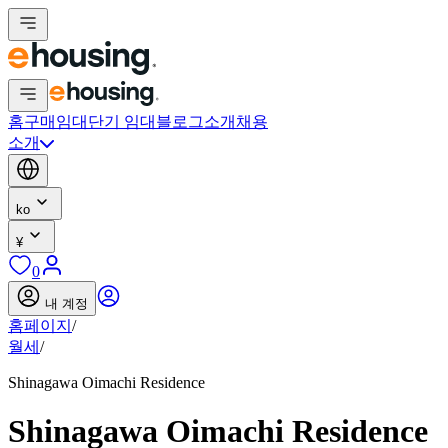
홈
구매
임대
단기 임대
블로그
소개
채용
소개
ko
¥
0
내 계정
홈페이지
/
월세
/
Shinagawa Oimachi Residence
Shinagawa Oimachi Residence