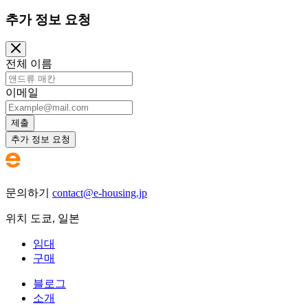
추가 정보 요청
전체 이름
이메일
제출
추가 정보 요청
문의하기
contact@e-housing.jp
위치
도쿄
,
일본
임대
구매
블로그
소개