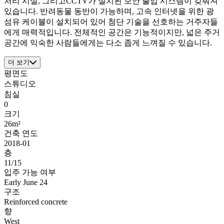
처리 시설, 그리고CCTV가 설치된 보안 출입 시스템이 갖춰져
있습니다. 반려동물 동반이 가능하며, 고속 인터넷을 위한 광
섬유 케이블이 설치되어 있어 첨단 기술을 선호하는 거주자들
에게 매력적입니다. 전체적인 공간은 기능적이지만, 넓은 주거
공간에 익숙한 사람들에게는 다소 좁게 느껴질 수 있습니다.
더 보기
평면도
스튜디오
침실
0
크기
26m²
건축 연도
2018-01
층
11/15
입주 가능 여부
Early June 24
구조
Reinforced concrete
향
West