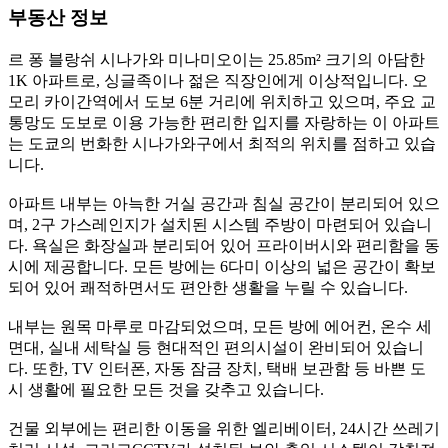
부동산 정보
르 퐁 블랑쉬 시나가와 미나미오이는 25.85m² 크기의 아담한
1K 아파트로, 싱글족이나 젊은 직장인에게 이상적입니다. 오
모리 카이간역에서 도보 6분 거리에 위치하고 있으며, 주요 교
통망도 도보로 이용 가능한 편리한 입지를 자랑하는 이 아파트
는 도쿄의 번화한 시나가와구에서 최적의 위치를 점하고 있습
니다.
아파트 내부는 아늑한 거실 공간과 침실 공간이 분리되어 있으
며, 2구 가스레인지가 설치된 시스템 주방이 마련되어 있습니
다. 욕실은 화장실과 분리되어 있어 프라이버시와 편리함을 동
시에 제공합니다. 모든 방에는 6다미 이상의 넓은 공간이 확보
되어 있어 쾌적하면서도 편안한 생활을 누릴 수 있습니다.
내부는 원목 마루로 마감되었으며, 모든 방에 에어컨, 온수 세
면대, 실내 세탁실 등 현대적인 편의시설이 완비되어 있습니
다. 또한, TV 인터폰, 자동 잠금 장치, 택배 보관함 등 바쁜 도
시 생활에 필요한 모든 것을 갖추고 있습니다.
건물 외부에는 편리한 이동을 위한 엘리베이터, 24시간 쓰레기