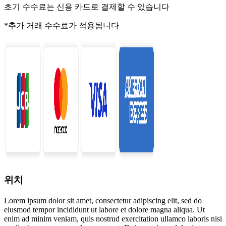
초기 수수료는 신용 카드로 결제할 수 있습니다
*추가 거래 수수료가 적용됩니다
위치
Lorem ipsum dolor sit amet, consectetur adipiscing elit, sed do
eiusmod tempor incididunt ut labore et dolore magna aliqua. Ut
enim ad minim veniam, quis nostrud exercitation ullamco laboris nisi