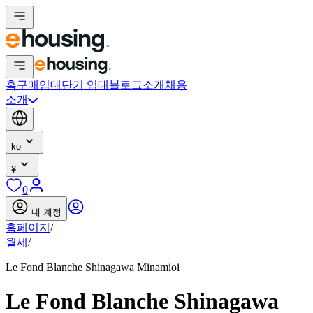
홈
구매
임대
단기 임대
블로그
소개
채용
소개
ko
¥
0
내 계정
홈페이지
/
월세
/
Le Fond Blanche Shinagawa Minamioi
Le Fond Blanche Shinagawa