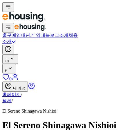
홈
구매
임대
단기 임대
블로그
소개
채용
소개
ko
¥
0
내 계정
홈페이지
/
월세
/
El Sereno Shinagawa Nishioi
El Sereno Shinagawa Nishioi