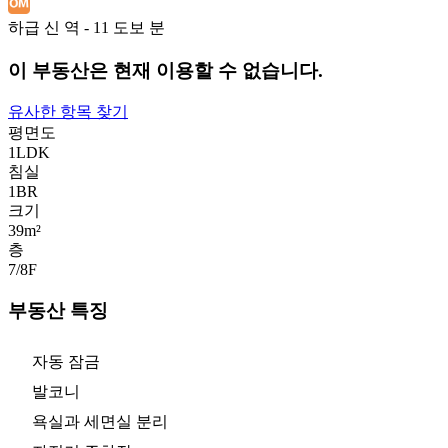
하급 신 역 - 11 도보 분
이 부동산은 현재 이용할 수 없습니다.
유사한 항목 찾기
평면도
1LDK
침실
1
BR
크기
39m²
층
7/8
F
부동산 특징
자동 잠금
발코니
욕실과 세면실 분리