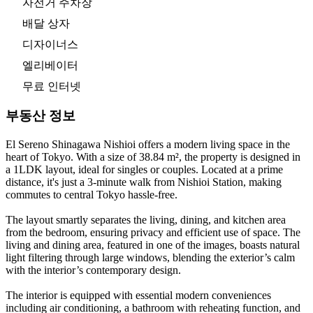
자전거 주차장
배달 상자
디자이너스
엘리베이터
무료 인터넷
부동산 정보
El Sereno Shinagawa Nishioi offers a modern living space in the
heart of Tokyo. With a size of 38.84 m², the property is designed in
a 1LDK layout, ideal for singles or couples. Located at a prime
distance, it's just a 3-minute walk from Nishioi Station, making
commutes to central Tokyo hassle-free.
The layout smartly separates the living, dining, and kitchen area
from the bedroom, ensuring privacy and efficient use of space. The
living and dining area, featured in one of the images, boasts natural
light filtering through large windows, blending the exterior’s calm
with the interior’s contemporary design.
The interior is equipped with essential modern conveniences
including air conditioning, a bathroom with reheating function, and