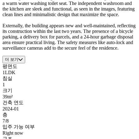
a warm water washing toilet seat. The independent washroom and
the kitchen are sleek and functional, as seen in the images, featuring
clean lines and minimalistic design that maximize the space.
Externally, the building appears new and well-maintained, reflecting
its construction within the last two years. The presence of a bicycle
parking, a delivery box for parcels, and a 24-hour garbage disposal
area ensure practical living. The safety measures like auto-lock and
surveillance cameras add to the secure feel of the residence.
더 보기
평면도
1LDK
침실
1
크기
39m²
건축 연도
2024-01
층
7/8
입주 가능 여부
Right now
구조