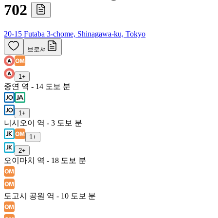
702
20-15 Futaba 3-chome, Shinagawa-ku, Tokyo
브로셔
1
+
중연 역 - 14 도보 분
1
+
니시오이 역 - 3 도보 분
1
+
2
+
오이마치 역 - 18 도보 분
도고시 공원 역 - 10 도보 분