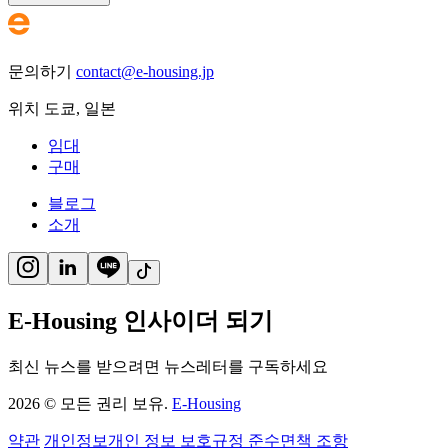
문의하기
contact@e-housing.jp
위치
도쿄
,
일본
임대
구매
블로그
소개
E-Housing 인사이더 되기
최신 뉴스를 받으려면 뉴스레터를 구독하세요
2026
©
모든 권리 보유.
E-Housing
약관
개인정보
개인 정보 보호
규정 준수
면책 조항