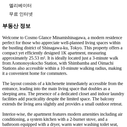
엘리베이터
무료 인터넷
부동산 정보
Welcome to Cosmo Glance Minamishinagawa, a modern residence
perfect for those who appreciate well-planned living spaces within
the bustling district of Shinagawa-ku, Tokyo. This property offers a
compact yet efficiently designed 1K apartment, measuring
approximately 25.53 m². It is ideally located just a 3-minute walk
from Aomonoyokocho Station, with Shimbamba and Oimachi
Stations also accessible within a 10-minute walking radius, making
it a convenient home for commuters.
The layout consists of a kitchenette immediately accessible from the
entrance, leading into the main living space that doubles as a
sleeping area. The presence of a dedicated closet and indoor laundry
facilities add practicality despite the limited space. The balcony
extends the living area slightly and provides a small outdoor retreat.
Interior-wise, the apartment features modern amenities including air
conditioning, a system kitchen with a 2-burner stove, and a
bathroom equipped with a dryer, warm water washing toilet seat,