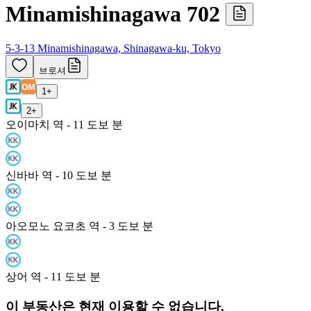
Minamishinagawa 702
5-3-13 Minamishinagawa, Shinagawa-ku, Tokyo
브로셔
1
+
2
+
오이마치 역 - 11 도보 분
신바바 역 - 10 도보 분
아오모노 요코초 역 - 3 도보 분
상어 역 - 11 도보 분
이 부동산은 현재 이용할 수 없습니다.