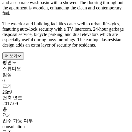
and a separate washbasin with a shower. The flooring throughout
the apartment is wooden, enhancing the clean and contemporary
feel.
The exterior and building facilities cater well to urban lifestyles,
featuring auto-lock security with a TV intercom, 24-hour garbage
disposal service, bicycle parking, and dual elevators which are
especially useful during busy mornings. The earthquake-resistant
design adds an extra layer of security for residents.
더 보기
평면도
스튜디오
침실
0
크기
26m²
건축 연도
2017-09
층
7/14
입주 가능 여부
consultation