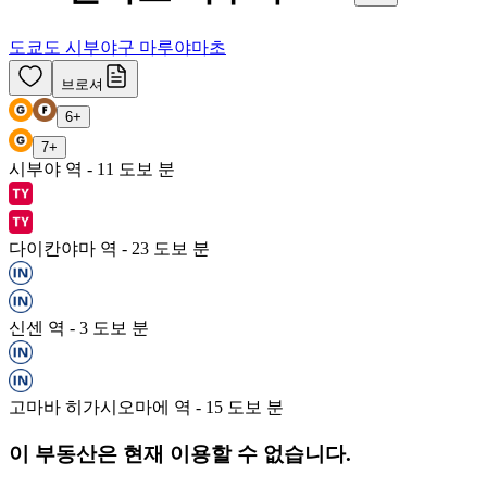
도쿄도 시부야구 마루야마초
브로셔
6
+
7
+
시부야 역 - 11 도보 분
다이칸야마 역 - 23 도보 분
신센 역 - 3 도보 분
고마바 히가시오마에 역 - 15 도보 분
이 부동산은 현재 이용할 수 없습니다.