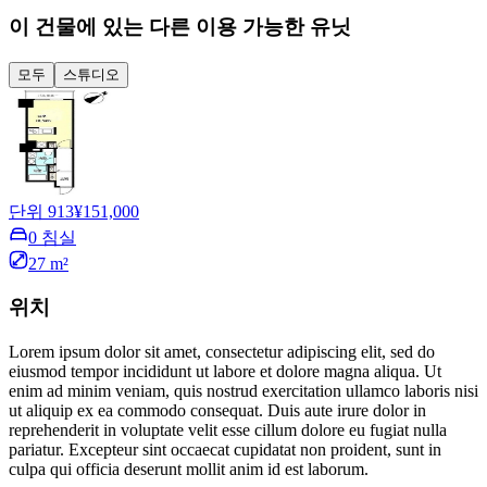
이 건물에 있는 다른 이용 가능한 유닛
모두
스튜디오
단위 913
¥151,000
0 침실
27 m²
위치
Lorem ipsum dolor sit amet, consectetur adipiscing elit, sed do
eiusmod tempor incididunt ut labore et dolore magna aliqua. Ut
enim ad minim veniam, quis nostrud exercitation ullamco laboris nisi
ut aliquip ex ea commodo consequat. Duis aute irure dolor in
reprehenderit in voluptate velit esse cillum dolore eu fugiat nulla
pariatur. Excepteur sint occaecat cupidatat non proident, sunt in
culpa qui officia deserunt mollit anim id est laborum.