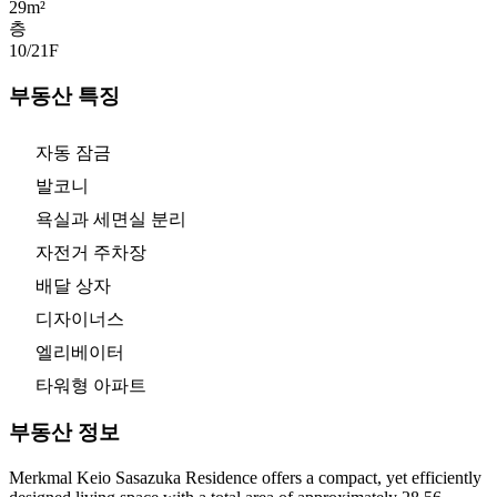
29m²
층
10/21
F
부동산 특징
자동 잠금
발코니
욕실과 세면실 분리
자전거 주차장
배달 상자
디자이너스
엘리베이터
타워형 아파트
부동산 정보
Merkmal Keio Sasazuka Residence offers a compact, yet efficiently