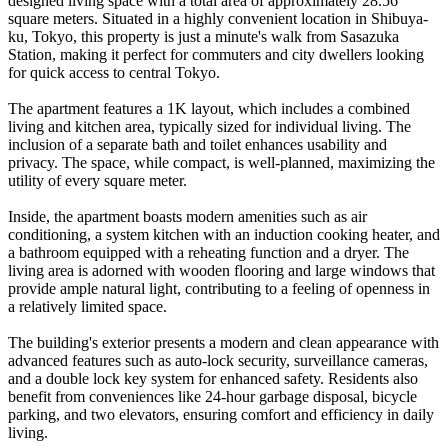
designed living space with a total area of approximately 28.56
square meters. Situated in a highly convenient location in Shibuya-
ku, Tokyo, this property is just a minute's walk from Sasazuka
Station, making it perfect for commuters and city dwellers looking
for quick access to central Tokyo.
The apartment features a 1K layout, which includes a combined
living and kitchen area, typically sized for individual living. The
inclusion of a separate bath and toilet enhances usability and
privacy. The space, while compact, is well-planned, maximizing the
utility of every square meter.
Inside, the apartment boasts modern amenities such as air
conditioning, a system kitchen with an induction cooking heater, and
a bathroom equipped with a reheating function and a dryer. The
living area is adorned with wooden flooring and large windows that
provide ample natural light, contributing to a feeling of openness in
a relatively limited space.
The building's exterior presents a modern and clean appearance with
advanced features such as auto-lock security, surveillance cameras,
and a double lock key system for enhanced safety. Residents also
benefit from conveniences like 24-hour garbage disposal, bicycle
parking, and two elevators, ensuring comfort and efficiency in daily
living.