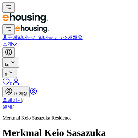
홈
구매
임대
단기 임대
블로그
소개
채용
소개
ko
¥
0
내 계정
홈페이지
/
월세
/
Merkmal Keio Sasazuka Residence
Merkmal Keio Sasazuka