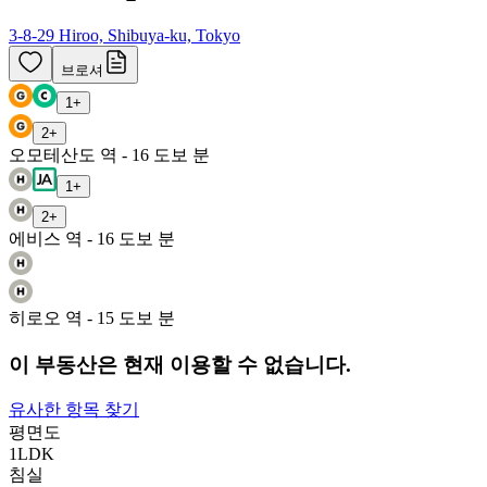
3-8-29 Hiroo, Shibuya-ku, Tokyo
브로셔
1
+
2
+
오모테산도 역 - 16 도보 분
1
+
2
+
에비스 역 - 16 도보 분
히로오 역 - 15 도보 분
이 부동산은 현재 이용할 수 없습니다.
유사한 항목 찾기
평면도
1LDK
침실