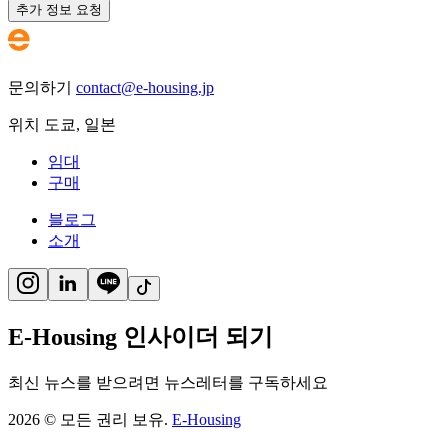
추가 정보 요청
문의하기
contact@e-housing.jp
위치
도쿄
,
일본
임대
구매
블로그
소개
E-Housing 인사이더 되기
최신 뉴스를 받으려면 뉴스레터를 구독하세요
2026
©
모든 권리 보유.
E-Housing