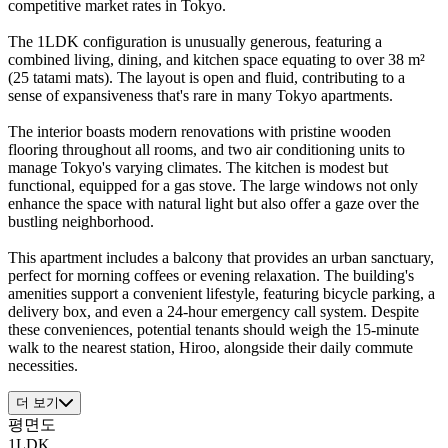
competitive market rates in Tokyo.
The 1LDK configuration is unusually generous, featuring a
combined living, dining, and kitchen space equating to over 38 m²
(25 tatami mats). The layout is open and fluid, contributing to a
sense of expansiveness that's rare in many Tokyo apartments.
The interior boasts modern renovations with pristine wooden
flooring throughout all rooms, and two air conditioning units to
manage Tokyo's varying climates. The kitchen is modest but
functional, equipped for a gas stove. The large windows not only
enhance the space with natural light but also offer a gaze over the
bustling neighborhood.
This apartment includes a balcony that provides an urban sanctuary,
perfect for morning coffees or evening relaxation. The building's
amenities support a convenient lifestyle, featuring bicycle parking, a
delivery box, and even a 24-hour emergency call system. Despite
these conveniences, potential tenants should weigh the 15-minute
walk to the nearest station, Hiroo, alongside their daily commute
necessities.
더 보기
평면도
1LDK