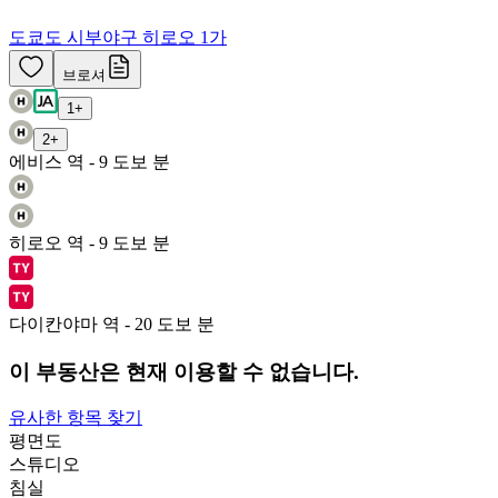
도쿄도 시부야구 히로오 1가
브로셔
1
+
2
+
에비스 역 - 9 도보 분
히로오 역 - 9 도보 분
다이칸야마 역 - 20 도보 분
이 부동산은 현재 이용할 수 없습니다.
유사한 항목 찾기
평면도
스튜디오
침실