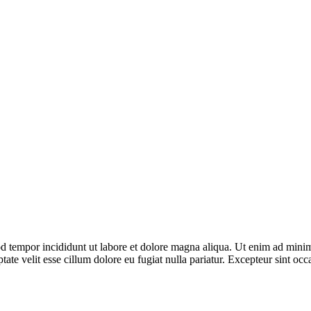
d tempor incididunt ut labore et dolore magna aliqua. Ut enim ad minim 
te velit esse cillum dolore eu fugiat nulla pariatur. Excepteur sint occa