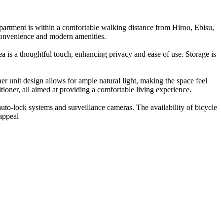
partment is within a comfortable walking distance from Hiroo, Ebisu,
convenience and modern amenities.
ea is a thoughtful touch, enhancing privacy and ease of use. Storage is
 unit design allows for ample natural light, making the space feel
itioner, all aimed at providing a comfortable living experience.
auto-lock systems and surveillance cameras. The availability of bicycle
appeal