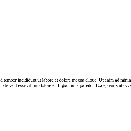
d tempor incididunt ut labore et dolore magna aliqua. Ut enim ad minim 
te velit esse cillum dolore eu fugiat nulla pariatur. Excepteur sint occa