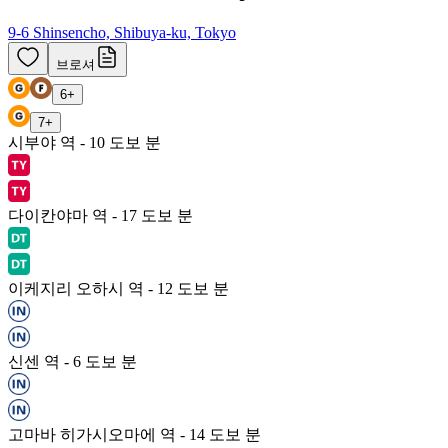
9-6 Shinsencho, Shibuya-ku, Tokyo
브로셔
6
+
7
+
시부야 역 - 10 도보 분
다이칸야마 역 - 17 도보 분
이케지리 오하시 역 - 12 도보 분
신센 역 - 6 도보 분
고마바 히가시오마에 역 - 14 도보 분