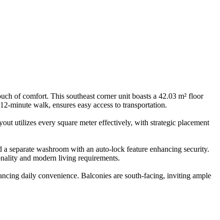
ouch of comfort. This southeast corner unit boasts a 42.03 m² floor
 12-minute walk, ensures easy access to transportation.
out utilizes every square meter effectively, with strategic placement
nd a separate washroom with an auto-lock feature enhancing security.
ionality and modern living requirements.
nhancing daily convenience. Balconies are south-facing, inviting ample