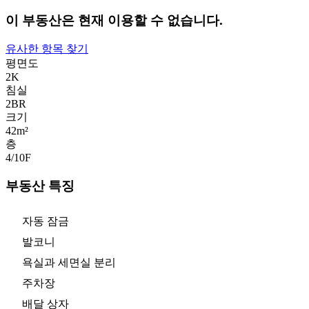
이 부동산은 현재 이용할 수 없습니다.
유사한 항목 찾기
평면도
2K
침실
2
BR
크기
42m²
층
4/10
F
부동산 특징
자동 잠금
발코니
욕실과 세면실 분리
주차장
배달 상자