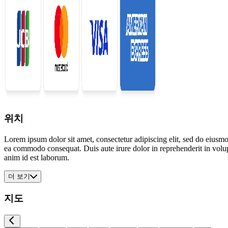
위치
Lorem ipsum dolor sit amet, consectetur adipiscing elit, sed do eiusmo
ea commodo consequat. Duis aute irure dolor in reprehenderit in volupta
anim id est laborum.
더 보기
지도