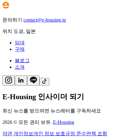
문의하기
contact@e-housing.jp
위치
도쿄
,
일본
임대
구매
블로그
소개
E-Housing 인사이더 되기
최신 뉴스를 받으려면 뉴스레터를 구독하세요
2026
©
모든 권리 보유.
E-Housing
약관
개인정보
개인 정보 보호
규정 준수
면책 조항