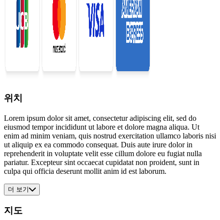
위치
Lorem ipsum dolor sit amet, consectetur adipiscing elit, sed do
eiusmod tempor incididunt ut labore et dolore magna aliqua. Ut
enim ad minim veniam, quis nostrud exercitation ullamco laboris nisi
ut aliquip ex ea commodo consequat. Duis aute irure dolor in
reprehenderit in voluptate velit esse cillum dolore eu fugiat nulla
pariatur. Excepteur sint occaecat cupidatat non proident, sunt in
culpa qui officia deserunt mollit anim id est laborum.
더 보기
지도