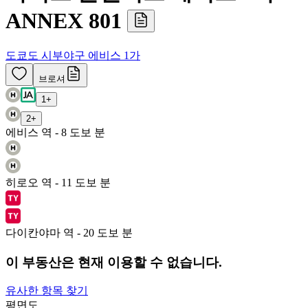
ANNEX 801
도쿄도 시부야구 에비스 1가
브로셔
1
+
2
+
에비스 역 - 8 도보 분
히로오 역 - 11 도보 분
다이칸야마 역 - 20 도보 분
이 부동산은 현재 이용할 수 없습니다.
유사한 항목 찾기
평면도