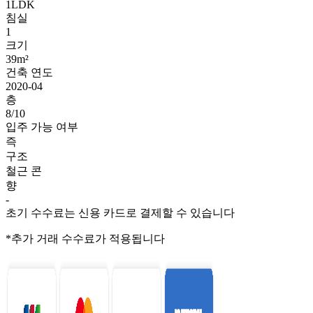
1LDK
침실
1
크기
39m²
건축 연도
2020-04
층
8/10
입주 가능 여부
즉
구조
철근 콘
향
-
초기 수수료는 신용 카드로 결제할 수 있습니다
*추가 거래 수수료가 적용됩니다