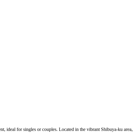
deal for singles or couples. Located in the vibrant Shibuya-ku area, t