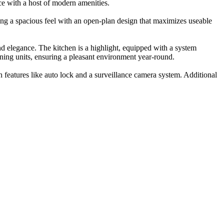
ce with a host of modern amenities.
ing a spacious feel with an open-plan design that maximizes useable
d elegance. The kitchen is a highlight, equipped with a system
oning units, ensuring a pleasant environment year-round.
h features like auto lock and a surveillance camera system. Additional