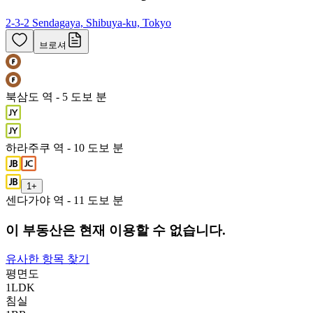
2-3-2 Sendagaya, Shibuya-ku, Tokyo
브로셔
북삼도 역 - 5 도보 분
하라주쿠 역 - 10 도보 분
1
+
센다가야 역 - 11 도보 분
이 부동산은 현재 이용할 수 없습니다.
유사한 항목 찾기
평면도
1LDK
침실