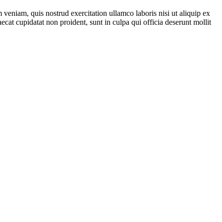
veniam, quis nostrud exercitation ullamco laboris nisi ut aliquip ex
ecat cupidatat non proident, sunt in culpa qui officia deserunt mollit