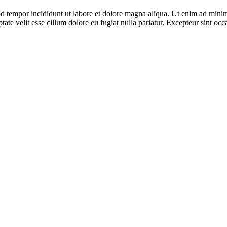
d tempor incididunt ut labore et dolore magna aliqua. Ut enim ad minim 
te velit esse cillum dolore eu fugiat nulla pariatur. Excepteur sint occa