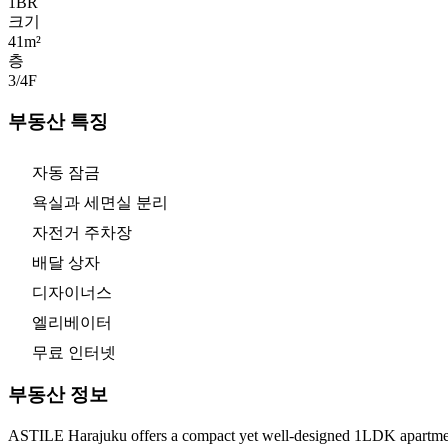
1
BR
크기
41m²
층
3/4
F
부동산 특징
자동 잠금
욕실과 세면실 분리
자전거 주차장
배달 상자
디자이너스
엘리베이터
무료 인터넷
부동산 정보
ASTILE Harajuku offers a compact yet well-designed 1LDK apartment, i