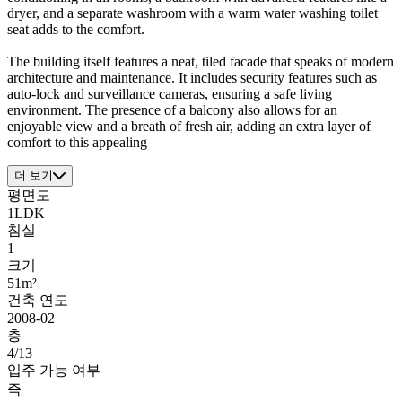
dryer, and a separate washroom with a warm water washing toilet
seat adds to the comfort.
The building itself features a neat, tiled facade that speaks of modern
architecture and maintenance. It includes security features such as
auto-lock and surveillance cameras, ensuring a safe living
environment. The presence of a balcony also allows for an
enjoyable view and a breath of fresh air, adding an extra layer of
comfort to this appealing
더 보기
평면도
1LDK
침실
1
크기
51m²
건축 연도
2008-02
층
4/13
입주 가능 여부
즉