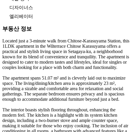
디자이너스
엘리베이터
부동산 정보
Located just a 3-minute walk from Chitose-Karasuyama Station, this
1LDK apartment in the Wilterrace Chitose Karasuyama offers a
practical and stylish living space in Setagaya-ku, a neighborhood
known for its blend of convenience and tranquility. The apartment is
designed to cater to modern tastes and lifestyles, ideal for singles or
couples looking for a place with both charm and functionality.
The apartment spans 51.07 m² and is cleverly laid out to maximize
space. The living/dining/kitchen area is approximately 23 m²,
providing a sizable and comfortable area for relaxation and social
gatherings. The separate bedroom ensures privacy and is spacious
enough to accommodate additional furniture beyond just a bed.
The interior boasts stylish flooring throughout, enhancing the
modern feel. The kitchen is a highlight with its system kitchen
design, including a two-burner stove and ample counter space,
making it suitable for those who enjoy cooking. The inclusion of air
conditioning in all rooms, a bathroom with advanced features like a