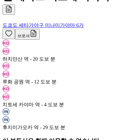
도쿄도 세타가야구 미나미가야마 6가
브로셔
하치만산 역 - 20 도보 분
루화 공원 역 - 12 도보 분
치토세 카야마 역 - 4 도보 분
후지미가오카 역 - 29 도보 분