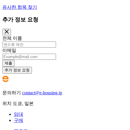
유사한 항목 찾기
추가 정보 요청
전체 이름
이메일
제출
추가 정보 요청
문의하기
contact@e-housing.jp
위치
도쿄
,
일본
임대
구매