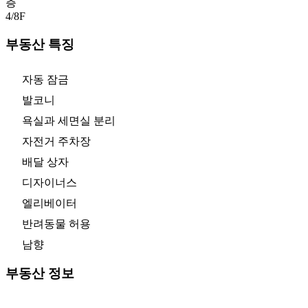
층
4/8
F
부동산 특징
자동 잠금
발코니
욕실과 세면실 분리
자전거 주차장
배달 상자
디자이너스
엘리베이터
반려동물 허용
남향
부동산 정보