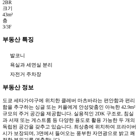
2
BR
크기
43m²
층
3/3
F
부동산 특징
발코니
욕실과 세면실 분리
자전거 주차장
부동산 정보
도쿄 세타가야구에 위치한 클레버 마츠바라는 편안함과 편리
함을 추구하는 싱글 또는 커플에게 안성맞춤인 아늑한 42.9m²
규모의 주거 공간을 제공합니다. 실용적인 2DK 구조로, 침실
과 서재 또는 게스트룸 등 다양한 용도로 활용 가능한 두 개의
독립된 공간을 갖추고 있습니다. 최상층에 위치하여 프라이버
시가 보장되며, 3면에서 들어오는 풍부한 자연광으로 밝고 쾌
적한 분위기를 연출합니다.