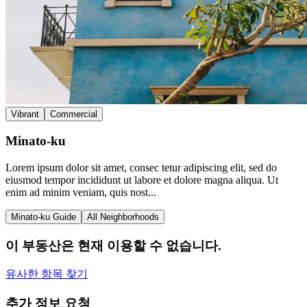
Vibrant
Commercial
Minato-ku
Lorem ipsum dolor sit amet, consec tetur adipiscing elit, sed do
eiusmod tempor incididunt ut labore et dolore magna aliqua. Ut
enim ad minim veniam, quis nost...
Minato-ku Guide
All Neighborhoods
이 부동산은 현재 이용할 수 없습니다.
유사한 항목 찾기
추가 정보 요청