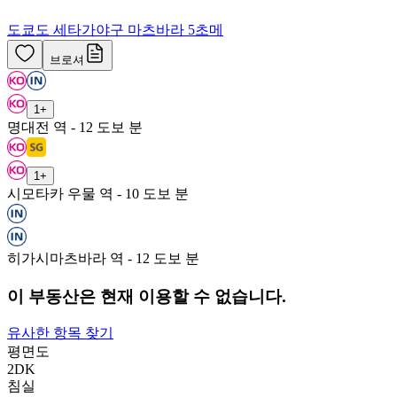
도쿄도 세타가야구 마츠바라 5초메
브로셔
1
+
명대전 역 - 12 도보 분
1
+
시모타카 우물 역 - 10 도보 분
히가시마츠바라 역 - 12 도보 분
이 부동산은 현재 이용할 수 없습니다.
유사한 항목 찾기
평면도
2DK
침실