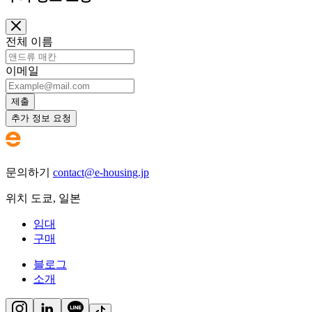
전체 이름
이메일
제출
추가 정보 요청
문의하기
contact@e-housing.jp
위치
도쿄
,
일본
임대
구매
블로그
소개