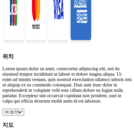
위치
Lorem ipsum dolor sit amet, consectetur adipiscing elit, sed do
eiusmod tempor incididunt ut labore et dolore magna aliqua. Ut
enim ad minim veniam, quis nostrud exercitation ullamco laboris nisi
ut aliquip ex ea commodo consequat. Duis aute irure dolor in
reprehenderit in voluptate velit esse cillum dolore eu fugiat nulla
pariatur. Excepteur sint occaecat cupidatat non proident, sunt in
culpa qui officia deserunt mollit anim id est laborum.
더 보기
지도