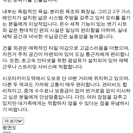
내부는 독립적인 욕실, 분리된 욕조와 화장실, 그리고 2구 가스
레인지가 설치된 넓은 시스템 주방을 갖추고 있어 요리를 즐기
는 분들에게 이상적입니다. 온수 세척 기능이 있는 변기 시트
와 같은 현대적인 편의 시설은 일상의 편리함을 더하며, 실내
세탁 공간과 넉넉한 수납공간은 실용성을 높여줍니다.
건물 외관은 매력적인 타일 마감으로 고급스러움을 더했으며,
자전거 주차 공간이 마련되어 있어 도심 통근자에게 편리합니
다. 또한, 초고속 인터넷을 위한 광섬유가 설치되어 있어 재택
근무나 스트리밍 서비스에 적합합니다.
시모타카이도역에서 도보로 단 10분 거리에 위치하고 있으며,
다른 두 역과도 가까워 교통이 매우 편리합니다. 관리비도 합
리적이고, 중개 수수료나 보증금이 없어 번거로움 없이 이사하
고 싶은 분들에게 안성맞춤입니다. 다만, 여러 장점을 갖추고
있지만 대가족에게는 적합하지 않을 수 있다는 점을 유념하시
기 바랍니다.
더 보기
평면도