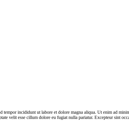
d tempor incididunt ut labore et dolore magna aliqua. Ut enim ad minim 
te velit esse cillum dolore eu fugiat nulla pariatur. Excepteur sint occa