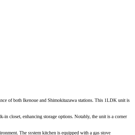
ance of both Ikenoue and Shimokitazawa stations. This 1LDK unit is
-in closet, enhancing storage options. Notably, the unit is a corner
vironment. The system kitchen is equipped with a gas stove