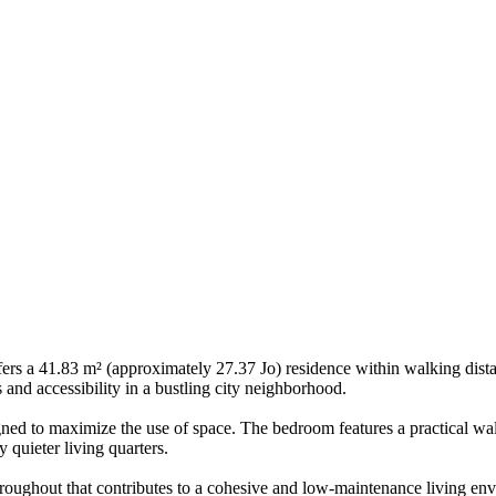
rs a 41.83 m² (approximately 27.37 Jo) residence within walking dist
 and accessibility in a bustling city neighborhood.
ned to maximize the use of space. The bedroom features a practical walk
y quieter living quarters.
hroughout that contributes to a cohesive and low-maintenance living en