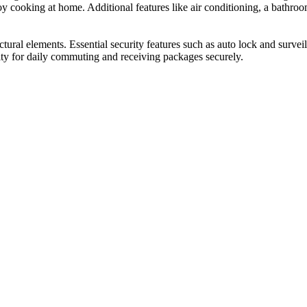
njoy cooking at home. Additional features like air conditioning, a bath
ural elements. Essential security features such as auto lock and survei
ality for daily commuting and receiving packages securely.