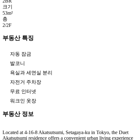
2
BR
크기
53m²
층
2/2
F
부동산 특징
자동 잠금
발코니
욕실과 세면실 분리
자전거 주차장
무료 인터넷
워크인 옷장
부동산 정보
Located at 4-16-8 Akatsutsumi, Setagaya-ku in Tokyo, the Duet
Akatsutsumi residence offers a convenient urban living experience