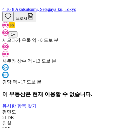
4-16-8 Akatsutsumi, Setagaya-ku, Tokyo
브로셔
1
+
시모타카 우물 역 - 8 도보 분
사쿠라 상수 역 - 13 도보 분
경당 역 - 17 도보 분
이 부동산은 현재 이용할 수 없습니다.
유사한 항목 찾기
평면도
2LDK
침실