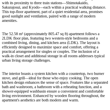
with its proximity to three train stations—Shimotakaido,
Sakurajosui, and Kyodo—each within a practical walking distance.
This top-floor apartment, part of a quiet residential area, promises
good sunlight and ventilation, paired with a range of modern
amenities.
The 52.58 m² (approximately 805.47 sq ft) apartment follows a
2LDK floor plan, featuring two western-style bedrooms and a
combined living, dining, and kitchen area (LDK). The layout is
efficiently designed to maximize space and comfort, offering a
practical arrangement for singles or couples. The inclusion of a
walk-in closet and additional storage in all rooms addresses typical
urban living storage challenges.
The interior boasts a system kitchen with a countertop, two burner
stove, and grill—ideal for those who enjoy cooking. The open
kitchen design enhances the sense of space. Features like a separated
bath and washroom, a bathroom with a reheating function, and a
shower-equipped washbasin ensure a convenient and comfortable
living environment. Enhanced by wooden flooring throughout, the
apartment's aesthetics are both modern and warm.