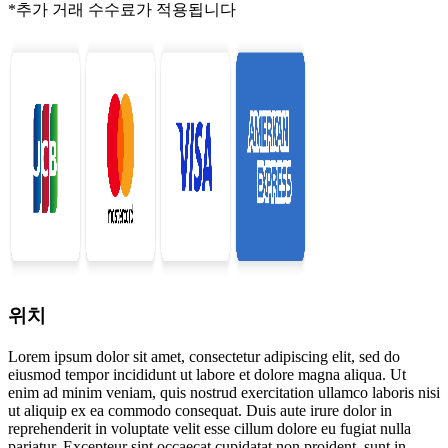
*추가 거래 수수료가 적용됩니다
위치
Lorem ipsum dolor sit amet, consectetur adipiscing elit, sed do
eiusmod tempor incididunt ut labore et dolore magna aliqua. Ut
enim ad minim veniam, quis nostrud exercitation ullamco laboris nisi
ut aliquip ex ea commodo consequat. Duis aute irure dolor in
reprehenderit in voluptate velit esse cillum dolore eu fugiat nulla
pariatur. Excepteur sint occaecat cupidatat non proident, sunt in