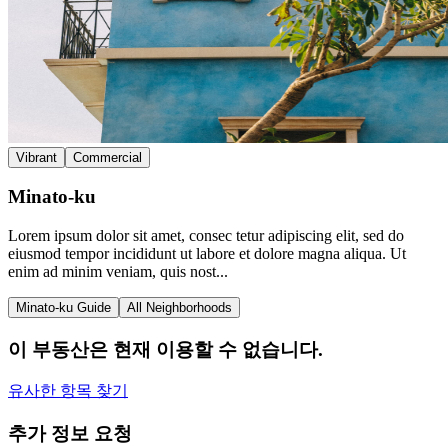
Vibrant
Commercial
Minato-ku
Lorem ipsum dolor sit amet, consec tetur adipiscing elit, sed do
eiusmod tempor incididunt ut labore et dolore magna aliqua. Ut
enim ad minim veniam, quis nost...
Minato-ku Guide
All Neighborhoods
이 부동산은 현재 이용할 수 없습니다.
유사한 항목 찾기
추가 정보 요청