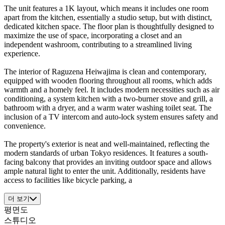
The unit features a 1K layout, which means it includes one room
apart from the kitchen, essentially a studio setup, but with distinct,
dedicated kitchen space. The floor plan is thoughtfully designed to
maximize the use of space, incorporating a closet and an
independent washroom, contributing to a streamlined living
experience.
The interior of Raguzena Heiwajima is clean and contemporary,
equipped with wooden flooring throughout all rooms, which adds
warmth and a homely feel. It includes modern necessities such as air
conditioning, a system kitchen with a two-burner stove and grill, a
bathroom with a dryer, and a warm water washing toilet seat. The
inclusion of a TV intercom and auto-lock system ensures safety and
convenience.
The property's exterior is neat and well-maintained, reflecting the
modern standards of urban Tokyo residences. It features a south-
facing balcony that provides an inviting outdoor space and allows
ample natural light to enter the unit. Additionally, residents have
access to facilities like bicycle parking, a
더 보기
평면도
스튜디오