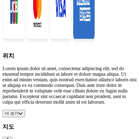
위치
Lorem ipsum dolor sit amet, consectetur adipiscing elit, sed do
eiusmod tempor incididunt ut labore et dolore magna aliqua. Ut
enim ad minim veniam, quis nostrud exercitation ullamco laboris nisi
ut aliquip ex ea commodo consequat. Duis aute irure dolor in
reprehenderit in voluptate velit esse cillum dolore eu fugiat nulla
pariatur. Excepteur sint occaecat cupidatat non proident, sunt in
culpa qui officia deserunt mollit anim id est laborum.
더 보기
지도