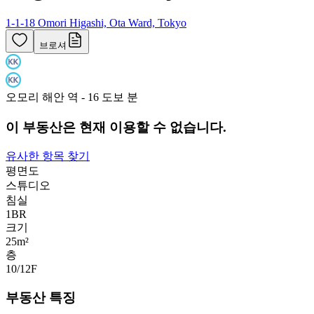
1-1-18 Omori Higashi, Ota Ward, Tokyo
브로셔
오모리 해안 역 - 16 도보 분
이 부동산은 현재 이용할 수 없습니다.
유사한 항목 찾기
평면도
스튜디오
침실
1
BR
크기
25m²
층
10/12
F
부동산 특징