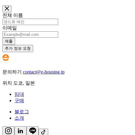
전체 이름
이메일
제출
추가 정보 요청
문의하기
contact@e-housing.jp
위치
도쿄
,
일본
임대
구매
블로그
소개