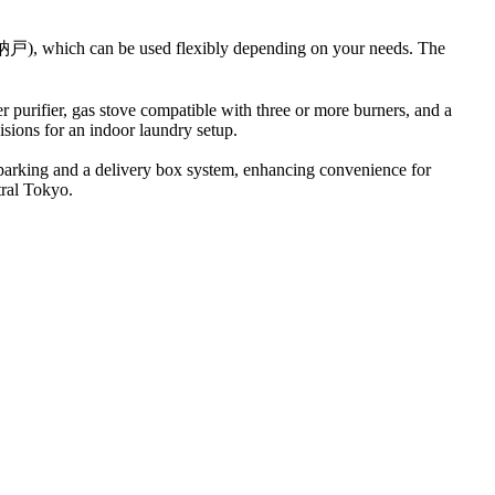
m (納戸), which can be used flexibly depending on your needs. The
purifier, gas stove compatible with three or more burners, and a
visions for an indoor laundry setup.
e parking and a delivery box system, enhancing convenience for
tral Tokyo.