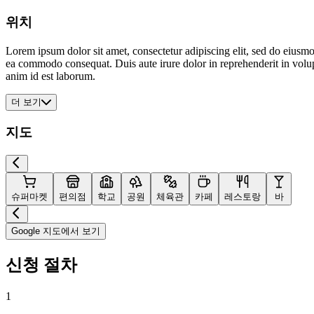
위치
Lorem ipsum dolor sit amet, consectetur adipiscing elit, sed do eiusmo
ea commodo consequat. Duis aute irure dolor in reprehenderit in volupta
anim id est laborum.
더 보기
지도
슈퍼마켓
편의점
학교
공원
체육관
카페
레스토랑
바
Google 지도에서 보기
신청 절차
1