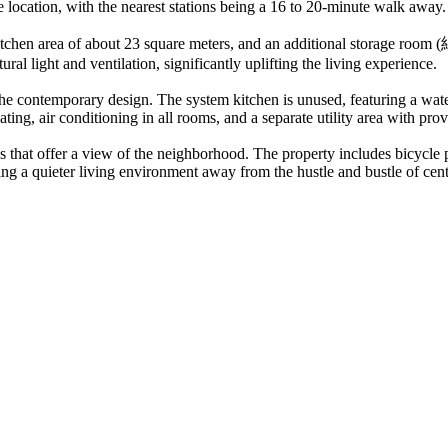
 location, with the nearest stations being a 16 to 20-minute walk away.
kitchen area of about 23 square meters, and an additional storage roo
al light and ventilation, significantly uplifting the living experience.
 contemporary design. The system kitchen is unused, featuring a water 
ting, air conditioning in all rooms, and a separate utility area with pro
es that offer a view of the neighborhood. The property includes bicycl
ding a quieter living environment away from the hustle and bustle of cen