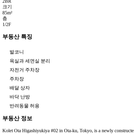
2
BR
크기
85m²
층
1/2
F
부동산 특징
발코니
욕실과 세면실 분리
자전거 주차장
주차장
배달 상자
바닥 난방
반려동물 허용
부동산 정보
Kolet Ota Higashiyukiya #02 in Ota-ku, Tokyo, is a newly constructed