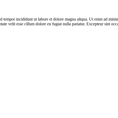
d tempor incididunt ut labore et dolore magna aliqua. Ut enim ad minim 
te velit esse cillum dolore eu fugiat nulla pariatur. Excepteur sint occa