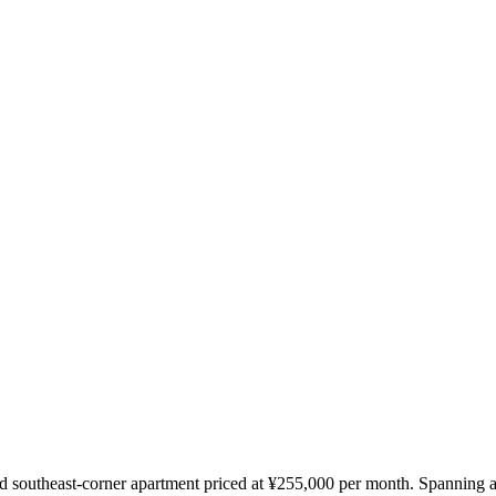
 southeast-corner apartment priced at ¥255,000 per month. Spanning ap