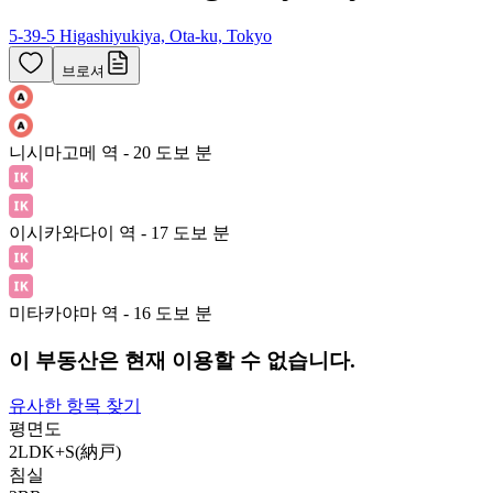
5-39-5 Higashiyukiya, Ota-ku, Tokyo
브로셔
니시마고메 역 - 20 도보 분
이시카와다이 역 - 17 도보 분
미타카야마 역 - 16 도보 분
이 부동산은 현재 이용할 수 없습니다.
유사한 항목 찾기
평면도
2LDK+S(納戸)
침실