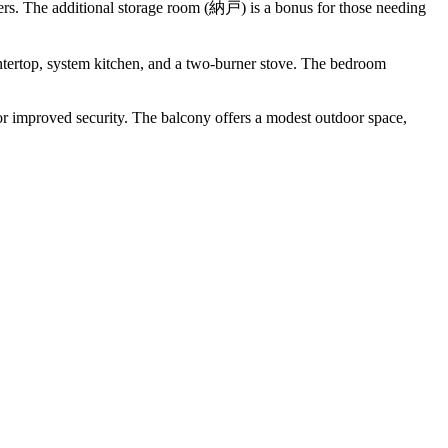
eters. The additional storage room (納戸) is a bonus for those needing
ntertop, system kitchen, and a two-burner stove. The bedroom
for improved security. The balcony offers a modest outdoor space,