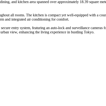
ng, dining, and kitchen area spanned over approximately 18.39 square m
ughout all rooms. The kitchen is compact yet well-equipped with a cou
m and integrated air conditioning for comfort.
a secure entry system, featuring an auto-lock and surveillance cameras 
t urban view, enhancing the living experience in bustling Tokyo.