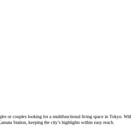
 or couples looking for a multifunctional living space in Tokyo. With a
ta Station, keeping the city’s highlights within easy reach.