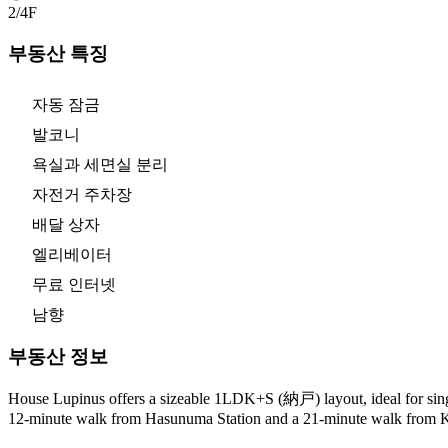
2/4
F
부동산 특징
자동 잠금
발코니
욕실과 세면실 분리
자전거 주차장
배달 상자
엘리베이터
무료 인터넷
남향
부동산 정보
House Lupinus offers a sizeable 1LDK+S (納戸) layout, ideal for singles
12-minute walk from Hasunuma Station and a 21-minute walk from Kama