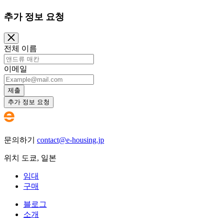
추가 정보 요청
전체 이름
이메일
제출
추가 정보 요청
문의하기
contact@e-housing.jp
위치
도쿄
,
일본
임대
구매
블로그
소개