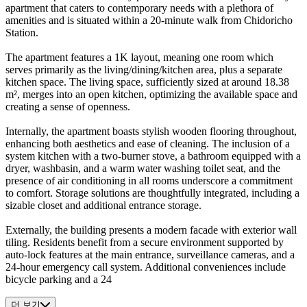
apartment that caters to contemporary needs with a plethora of
amenities and is situated within a 20-minute walk from Chidoricho
Station.
The apartment features a 1K layout, meaning one room which
serves primarily as the living/dining/kitchen area, plus a separate
kitchen space. The living space, sufficiently sized at around 18.38
m², merges into an open kitchen, optimizing the available space and
creating a sense of openness.
Internally, the apartment boasts stylish wooden flooring throughout,
enhancing both aesthetics and ease of cleaning. The inclusion of a
system kitchen with a two-burner stove, a bathroom equipped with a
dryer, washbasin, and a warm water washing toilet seat, and the
presence of air conditioning in all rooms underscore a commitment
to comfort. Storage solutions are thoughtfully integrated, including a
sizable closet and additional entrance storage.
Externally, the building presents a modern facade with exterior wall
tiling. Residents benefit from a secure environment supported by
auto-lock features at the main entrance, surveillance cameras, and a
24-hour emergency call system. Additional conveniences include
bicycle parking and a 24
더 보기