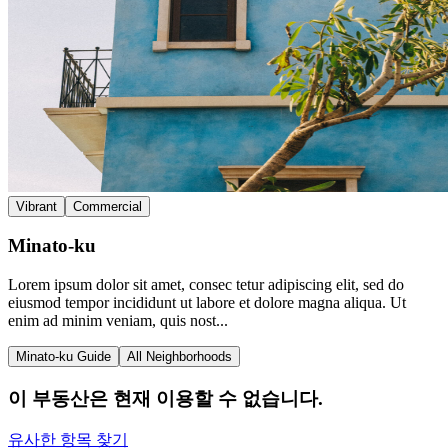
Vibrant
Commercial
Minato-ku
Lorem ipsum dolor sit amet, consec tetur adipiscing elit, sed do
eiusmod tempor incididunt ut labore et dolore magna aliqua. Ut
enim ad minim veniam, quis nost...
Minato-ku Guide
All Neighborhoods
이 부동산은 현재 이용할 수 없습니다.
유사한 항목 찾기