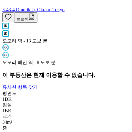
3-43-4 Omorikita, Ota-ku, Tokyo
브로셔
오모리 역 - 13 도보 분
오모리 해안 역 - 8 도보 분
이 부동산은 현재 이용할 수 없습니다.
유사한 항목 찾기
평면도
1DK
침실
1
BR
크기
34m²
층