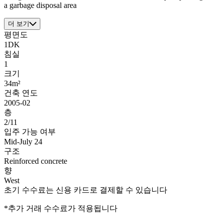
a garbage disposal area
더 보기
평면도
1DK
침실
1
크기
34m²
건축 연도
2005-02
층
2/11
입주 가능 여부
Mid-July 24
구조
Reinforced concrete
향
West
초기 수수료는 신용 카드로 결제할 수 있습니다
*추가 거래 수수료가 적용됩니다