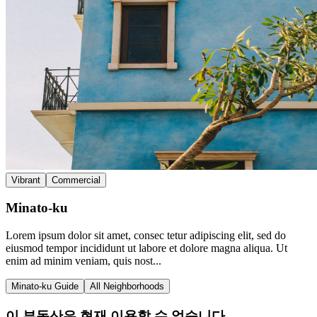
Vibrant
Commercial
Minato-ku
Lorem ipsum dolor sit amet, consec tetur adipiscing elit, sed do
eiusmod tempor incididunt ut labore et dolore magna aliqua. Ut
enim ad minim veniam, quis nost...
Minato-ku Guide
All Neighborhoods
이 부동산은 현재 이용할 수 없습니다.