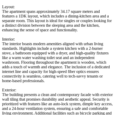
Layout:
The apartment spans approximately 34.17 square meters and
features a 1DK layout, which includes a dining-kitchen area and a
separate room. This layout is ideal for singles or couples looking for
a distinct division between the sleeping area and the kitchen,
enhancing the sense of space and functionality.
Interior:
The interior boasts modern amenities aligned with urban living
standards. Highlights include a system kitchen with a 2-burner
stove, a bathroom equipped with a dryer, and high-quality fixtures
like a warm water washing toilet seat and an independent
washroom. Flooring throughout the apartment is wooden, which
adds a touch of warmth and elegance. The inclusion of a dedicated
internet line and capacity for high-speed fiber optics ensures
connectivity is seamless, catering well to tech-savvy tenants or
home-based professionals.
Exterior:
The building presents a clean and contemporary facade with exterior
wall tiling that promises durability and aesthetic appeal. Security is
prioritized with features like an auto-lock system, dimple key access,
and a 24-hour ventilation system, ensuring a safe and comfortable
living environment. Additional facilities such as bicycle parking and