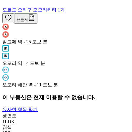
도쿄도 오타구 오모리키타 1가
브로셔
말고메 역 - 25 도보 분
오모리 역 - 4 도보 분
오모리 해안 역 - 11 도보 분
이 부동산은 현재 이용할 수 없습니다.
유사한 항목 찾기
평면도
1LDK
침실