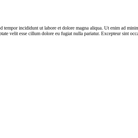
d tempor incididunt ut labore et dolore magna aliqua. Ut enim ad minim 
te velit esse cillum dolore eu fugiat nulla pariatur. Excepteur sint occa