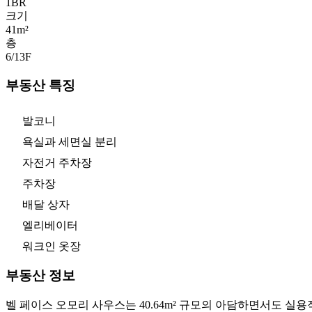
1
BR
크기
41m²
층
6/13
F
부동산 특징
발코니
욕실과 세면실 분리
자전거 주차장
주차장
배달 상자
엘리베이터
워크인 옷장
부동산 정보
벨 페이스 오모리 사우스는 40.64m² 규모의 아담하면서도 실