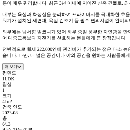
통이 매우 편리합니다. 최근 3년 이내에 지어진 신축 건물로, 
내부는 욕실과 화장실을 분리하여 프라이버시를 극대화한 효율적
워기가 설치된 세면대, 욕실 건조기 등 필수 편의시설이 완비되
외부에는 남서향 발코니가 있어 하루 종일 풍부한 자연광을 만끽
어 대중교통보다 자전거를 선호하는 분들에게 큰 장점입니다.
전반적으로 월세 222,000엔에 관리비가 추가되는 점은 다소 
습니다. 다만, 더 넓은 공간이나 야외 공간을 원하는 사람들에게
더 보기
평면도
1LDK
침실
1
크기
41m²
건축 연도
2023-08
층
6/13
입주 가능 여부