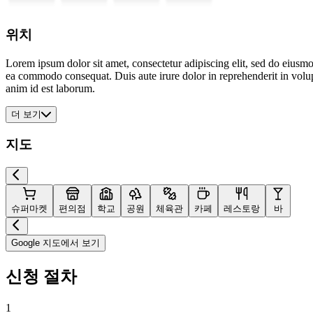
위치
Lorem ipsum dolor sit amet, consectetur adipiscing elit, sed do eiusmo
ea commodo consequat. Duis aute irure dolor in reprehenderit in volupta
anim id est laborum.
더 보기
지도
슈퍼마켓
편의점
학교
공원
체육관
카페
레스토랑
바
Google 지도에서 보기
신청 절차
1